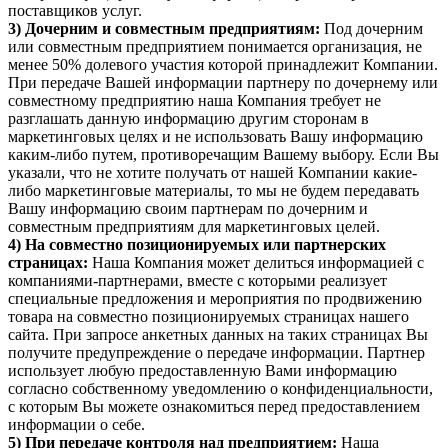
поставщиков услуг.
3) Дочерним и совместным предприятиям:
Под дочерним
или совместным предприятием понимается организация, не
менее 50% долевого участия которой принадлежит Компании.
При передаче Вашей информации партнеру по дочернему или
совместному предприятию наша Компания требует не
разглашать данную информацию другим сторонам в
маркетинговых целях и не использовать Вашу информацию
каким-либо путем, противоречащим Вашему выбору. Если Вы
указали, что не хотите получать от нашей Компании какие-
либо маркетинговые материалы, то мы не будем передавать
Вашу информацию своим партнерам по дочерним и
совместным предприятиям для маркетинговых целей.
4) На совместно позиционируемых или партнерских
страницах:
Наша Компания может делиться информацией с
компаниями-партнерами, вместе с которыми реализует
специальные предложения и мероприятия по продвижению
товара на совместно позиционируемых страницах нашего
сайта. При запросе анкетных данных на таких страницах Вы
получите предупреждение о передаче информации. Партнер
использует любую предоставленную Вами информацию
согласно собственному уведомлению о конфиденциальности,
с которым Вы можете ознакомиться перед предоставлением
информации о себе.
5) При передаче контроля над предприятием:
Наша