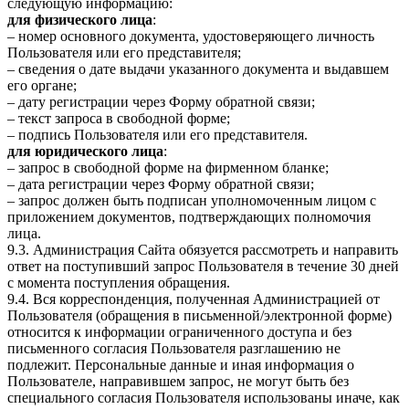
следующую информацию:
для физического лица
:
– номер основного документа, удостоверяющего личность
Пользователя или его представителя;
– сведения о дате выдачи указанного документа и выдавшем
его органе;
– дату регистрации через Форму обратной связи;
– текст запроса в свободной форме;
– подпись Пользователя или его представителя.
для юридического лица
:
– запрос в свободной форме на фирменном бланке;
– дата регистрации через Форму обратной связи;
– запрос должен быть подписан уполномоченным лицом с
приложением документов, подтверждающих полномочия
лица.
9.3. Администрация Сайта обязуется рассмотреть и направить
ответ на поступивший запрос Пользователя в течение 30 дней
с момента поступления обращения.
9.4. Вся корреспонденция, полученная Администрацией от
Пользователя (обращения в письменной/электронной форме)
относится к информации ограниченного доступа и без
письменного согласия Пользователя разглашению не
подлежит. Персональные данные и иная информация о
Пользователе, направившем запрос, не могут быть без
специального согласия Пользователя использованы иначе, как