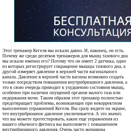
Этот тренажер Кегеля мы искали давно. И, наконец, он есть.
Почему же среди десятков тренажеров для мышц тазового дна
мы искали именно его? Потому что он имеет 2 датчика, один
из которых регистрирует сокращение мышцы тазового дна, а
другой измеряет давление в верхней части вагинального
канала. Давление в верхней части вагины возможно создать
только посредством повышения внутрибрюшного давления, а
это в свою очередь приводит к ухудшению состояния мышц,
особенно при наличии опущений органов малого таза или
недержания мочи. Таким образом этот тренажер полностью
предотвращает проблемы, возникающие при некорректном
выполнении упражнений Кегеля. Вы сразу видите на экране,
что внутрибрюшное давление увеличивается. А это значит,
что вы можете протестировать, какие еще упражнения из
вашего обычного фитнеса вы выполняете с повышением
внутрибрюшного давления. Очень часто женщины