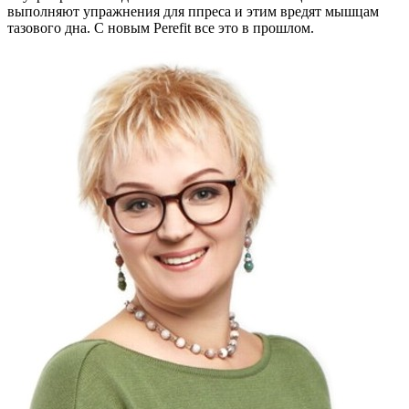
выполняют упражнения для ппреса и этим вредят мышцам
тазового дна. С новым Perefit все это в прошлом.