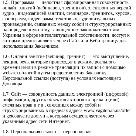
1.5. Программа — целостная сформированная совокупность
онлайн занятий (вебинаров, тренингов), электронных версий
аудио-, видеозаписей занятий, семинаров, тренингов, курсов,
фонограмм, видеограмм, текстовых, аудиовизуальных
произведений, связанных между собой и структурированных
на определенную тему, защищенных законодательством
Украины в сфере интеллектуальной собственности, доступ к
которым предоставляется через Сайт или Веб-страницу для
использования Заказчиком.
1.6. Онлайн-занятие (вебинар, тренинг) — это выступление,
лекция, речь, которые происходят в режиме реального
времени и/или в режиме трансляции их записи с помощью
web-технологий путем предоставления Заказчику
Персональной ссылки (доступа) на условиях настоящего
Договора.
1.7. Сайт — совокупность данных, электронной (цифровой)
информации, других объектов авторского права и (или)
смежных прав и т.п., связанных между собой и
структурированных в пределах адреса www.vagiton.in.ua/offer
и getcourse.ru доступ к которым осуществляется через
указанный адрес сети Интернет.
1.8. Персональная ссылка — персональная