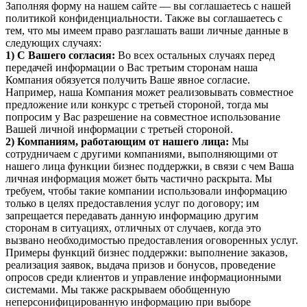
Заполняя форму на нашем сайте — вы соглашаетесь с нашей
политикой конфиденциальности. Также вы соглашаетесь с
тем, что мы имеем право разглашать ваши личные данные в
следующих случаях:
1) С Вашего согласия:
Во всех остальных случаях перед
передачей информации о Вас третьим сторонам наша
Компания обязуется получить Ваше явное согласие.
Например, наша Компания может реализовывать совместное
предложение или конкурс с третьей стороной, тогда мы
попросим у Вас разрешение на совместное использование
Вашей личной информации с третьей стороной.
2) Компаниям, работающим от нашего лица:
Мы
сотрудничаем с другими компаниями, выполняющими от
нашего лица функции бизнес поддержки, в связи с чем Ваша
личная информация может быть частично раскрыта. Мы
требуем, чтобы такие компании использовали информацию
только в целях предоставления услуг по договору; им
запрещается передавать данную информацию другим
сторонам в ситуациях, отличных от случаев, когда это
вызвано необходимостью предоставления оговоренных услуг.
Примеры функций бизнес поддержки: выполнение заказов,
реализация заявок, выдача призов и бонусов, проведение
опросов среди клиентов и управление информационными
системами. Мы также раскрываем обобщенную
неперсонифицированную информацию при выборе