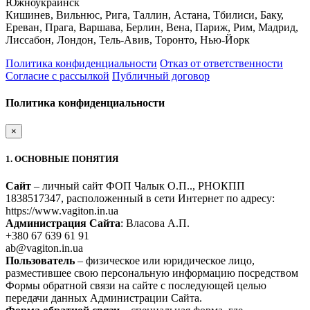
Южноукраинск
Кишинев, Вильнюс, Рига, Таллин, Астана, Тбилиси, Баку,
Ереван, Прага, Варшава, Берлин, Вена, Париж, Рим, Мадрид,
Лиссабон, Лондон, Тель-Авив, Торонто, Нью-Йорк
Политика конфиденциальности
Отказ от ответственности
Согласие с рассылкой
Публичный договор
Политика конфиденциальности
×
1. ОСНОВНЫЕ ПОНЯТИЯ
Сайт
– личный сайт ФОП Чалык О.П.., РНОКПП
1838517347, расположенный в сети Интернет по адресу:
https://www.vagiton.in.ua
Администрация Сайта
: Власова А.П.
+380 67 639 61 91
ab@vagiton.in.ua
Пользователь
– физическое или юридическое лицо,
разместившее свою персональную информацию посредством
Формы обратной связи на сайте с последующей целью
передачи данных Администрации Сайта.