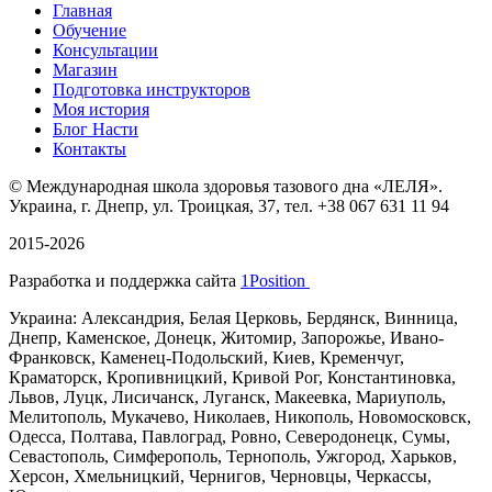
Главная
Обучение
Консультации
Магазин
Подготовка инструкторов
Моя история
Блог Насти
Контакты
©
Международная школа здоровья тазового дна «ЛЕЛЯ».
Украина, г. Днепр, ул. Троицкая, 37, тел. +38 067 631 11 94
2015-2026
Разработка и поддержка сайта
1Position
Украина: Александрия, Белая Церковь, Бердянск, Винница,
Днепр, Каменское, Донецк, Житомир, Запорожье, Ивано-
Франковск, Каменец-Подольский, Киев, Кременчуг,
Краматорск, Кропивницкий, Кривой Рог, Константиновка,
Львов, Луцк, Лисичанск, Луганск, Макеевка, Мариуполь,
Мелитополь, Мукачево, Николаев, Никополь, Новомосковск,
Одесса, Полтава, Павлоград, Ровно, Северодонецк, Сумы,
Севастополь, Симферополь, Тернополь, Ужгород, Харьков,
Херсон, Хмельницкий, Чернигов, Черновцы, Черкассы,