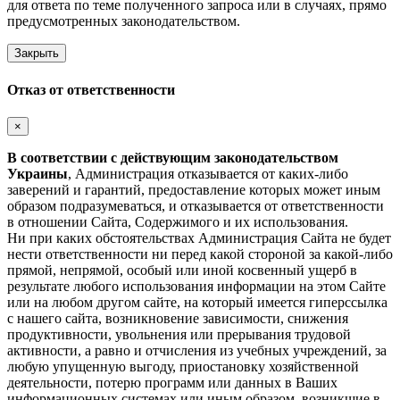
для ответа по теме полученного запроса или в случаях, прямо
предусмотренных законодательством.
Закрыть
Отказ от ответственности
×
В соответствии с действующим законодательством
Украины
, Администрация отказывается от каких-либо
заверений и гарантий, предоставление которых может иным
образом подразумеваться, и отказывается от ответственности
в отношении Сайта, Содержимого и их использования.
Ни при каких обстоятельствах Администрация Сайта не будет
нести ответственности ни перед какой стороной за какой-либо
прямой, непрямой, особый или иной косвенный ущерб в
результате любого использования информации на этом Сайте
или на любом другом сайте, на который имеется гиперссылка
с нашего cайта, возникновение зависимости, снижения
продуктивности, увольнения или прерывания трудовой
активности, а равно и отчисления из учебных учреждений, за
любую упущенную выгоду, приостановку хозяйственной
деятельности, потерю программ или данных в Ваших
информационных системах или иным образом, возникшие в