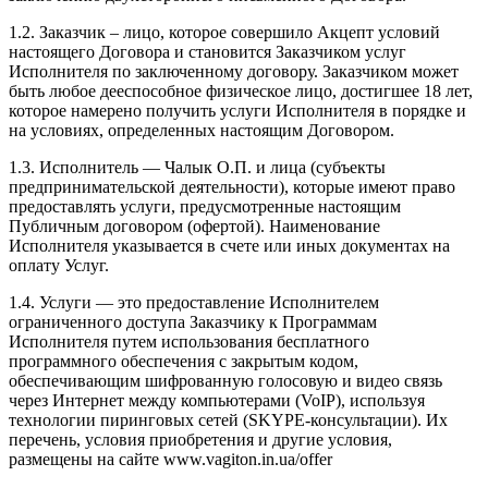
1.2. Заказчик – лицо, которое совершило Акцепт условий
настоящего Договора и становится Заказчиком услуг
Исполнителя по заключенному договору. Заказчиком может
быть любое дееспособное физическое лицо, достигшее 18 лет,
которое намерено получить услуги Исполнителя в порядке и
на условиях, определенных настоящим Договором.
1.3. Исполнитель — Чалык О.П. и лица (субъекты
предпринимательской деятельности), которые имеют право
предоставлять услуги, предусмотренные настоящим
Публичным договором (офертой). Наименование
Исполнителя указывается в счете или иных документах на
оплату Услуг.
1.4. Услуги — это предоставление Исполнителем
ограниченного доступа Заказчику к Программам
Исполнителя путем использования бесплатного
программного обеспечения с закрытым кодом,
обеспечивающим шифрованную голосовую и видео связь
через Интернет между компьютерами (VoIP), используя
технологии пиринговых сетей (SKYPE-консультации). Их
перечень, условия приобретения и другие условия,
размещены на сайте www.vagiton.in.ua/offer