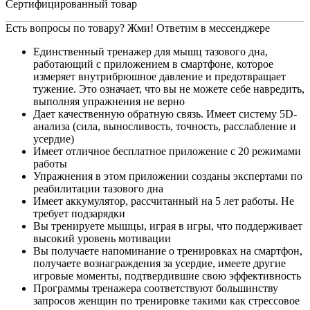
Сертифицированный товар
Есть вопросы по товару? Жми! Ответим в мессенджере
Единственный тренажер для мышц тазового дна,
работающий с приложением в смартфоне, которое
измеряет внутрибрюшное давление и предотвращает
тужение. Это означает, что вы не можете себе навредить,
выполняя упражнения не верно
Дает качественную обратную связь. Имеет систему 5D-
анализа (сила, выносливость, точность, расслабление и
усердие)
Имеет отличное бесплатное приложение с 20 режимами
работы
Упражнения в этом приложении созданы экспертами по
реабилитации тазового дна
Имеет аккумулятор, рассчитанный на 5 лет работы. Не
требует подзарядки
Вы тренируете мышцы, играя в игры, что поддерживает
высокий уровень мотивации
Вы получаете напоминание о тренировках на смартфон,
получаете вознаграждения за усердие, имеете другие
игровые моменты, подтвердившие свою эффективность
Программы тренажера соответствуют большинству
запросов женщин по тренировке такими как стрессовое