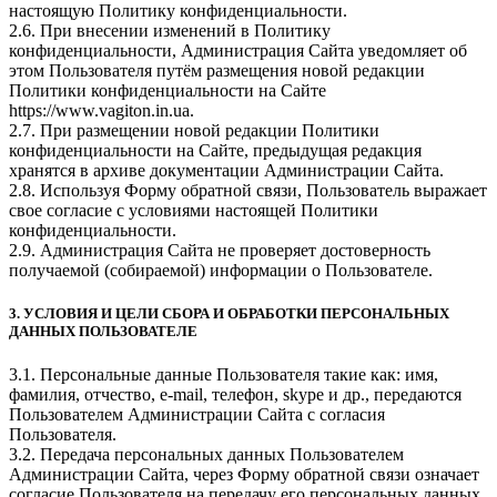
настоящую Политику конфиденциальности.
2.6. При внесении изменений в Политику
конфиденциальности, Администрация Сайта уведомляет об
этом Пользователя путём размещения новой редакции
Политики конфиденциальности на Сайте
https://www.vagiton.in.ua.
2.7. При размещении новой редакции Политики
конфиденциальности на Сайте, предыдущая редакция
хранятся в архиве документации Администрации Сайта.
2.8. Используя Форму обратной связи, Пользователь выражает
свое согласие с условиями настоящей Политики
конфиденциальности.
2.9. Администрация Сайта не проверяет достоверность
получаемой (собираемой) информации о Пользователе.
3. УСЛОВИЯ И ЦЕЛИ СБОРА И ОБРАБОТКИ ПЕРСОНАЛЬНЫХ
ДАННЫХ ПОЛЬЗОВАТЕЛЕ
3.1. Персональные данные Пользователя такие как: имя,
фамилия, отчество, e-mail, телефон, skype и др., передаются
Пользователем Администрации Сайта с согласия
Пользователя.
3.2. Передача персональных данных Пользователем
Администрации Сайта, через Форму обратной связи означает
согласие Пользователя на передачу его персональных данных.