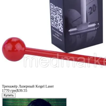
Тренажёр Лазерный Kegel Laser
1770
грн
|
$39.55
Купить