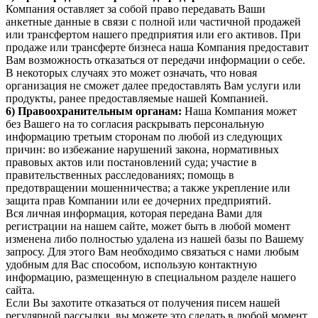
Компания оставляет за собой право передавать Ваши
анкетные данные в связи с полной или частичной продажей
или трансфертом нашего предприятия или его активов. При
продаже или трансферте бизнеса наша Компания предоставит
Вам возможность отказаться от передачи информации о себе.
В некоторых случаях это может означать, что новая
организация не сможет далее предоставлять Вам услуги или
продукты, ранее предоставляемые нашей Компанией.
6) Правоохранительным органам:
Наша Компания может
без Вашего на то согласия раскрывать персональную
информацию третьим сторонам по любой из следующих
причин: во избежание нарушений закона, нормативных
правовых актов или постановлений суда; участие в
правительственных расследованиях; помощь в
предотвращении мошенничества; а также укрепление или
защита прав Компании или ее дочерних предприятий.
Вся личная информация, которая передана Вами для
регистрации на нашем сайте, может быть в любой момент
изменена либо полностью удалена из нашей базы по Вашему
запросу. Для этого Вам необходимо связаться с нами любым
удобным для Вас способом, использую контактную
информацию, размещенную в специальном разделе нашего
сайта.
Если Вы захотите отказаться от получения писем нашей
регулярной рассылки, вы можете это сделать в любой момент