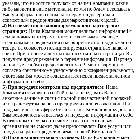
указали, что не хотите получать от нашей Компании какие-
либо маркетинговые материалы, то мы не будем передавать
Вашу информацию своим партнерам по дочерним и
совместным предприятиям для маркетинговых целей.
4) На совместно позиционируемых или партнерских
страницах:
Наша Компания может делиться информацией с
компаниями-партнерами, вместе с которыми реализует
специальные предложения и мероприятия по продвижению
товара на совместно позиционируемых страницах нашего
сайта. При запросе анкетных данных на таких страницах Вы
получите предупреждение о передаче информации. Партнер
использует любую предоставленную Вами информацию
согласно собственному уведомлению о конфиденциальности,
с которым Вы можете ознакомиться перед предоставлением
информации о себе.
5) При передаче контроля над предприятием:
Наша
Компания оставляет за собой право передавать Ваши
анкетные данные в связи с полной или частичной продажей
или трансфертом нашего предприятия или его активов. При
продаже или трансферте бизнеса наша Компания предоставит
Вам возможность отказаться от передачи информации о себе.
В некоторых случаях это может означать, что новая
организация не сможет далее предоставлять Вам услуги или
продукты, ранее предоставляемые нашей Компанией.
6) Правоохранительным органам:
Наша Компания может