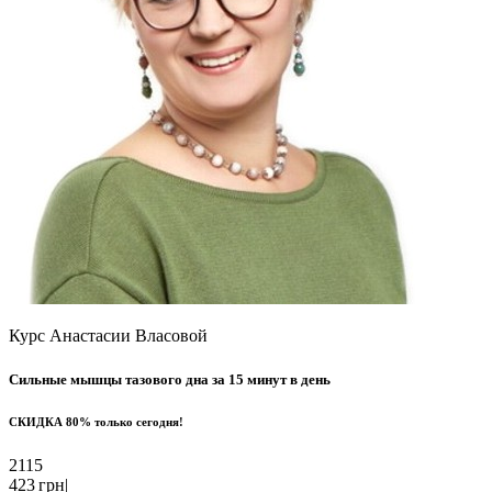
Курс Анастасии Власовой
Сильные мышцы
тазового дна
за 15 минут в день
СКИДКА
80%
только сегодня!
2115
423
грн
|