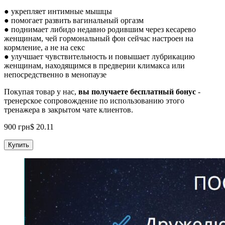
● укрепляет интимные мышцы
● помогает развить вагинальный оргазм
● поднимает либидо недавно родившим через кесарево
женщинам, чей гормональный фон сейчас настроен на
кормление, а не на секс
● улучшает чувствительность и повышает лубрикацию
женщинам, находящимся в предверии климакса или
непосредственно в менопаузе
Покупая товар у нас,
вы получаете бесплатный бонус
-
тренерское сопровождение по использованию этого
тренажера в закрытом чате клиентов.
900
грн
$
20.11
Купить