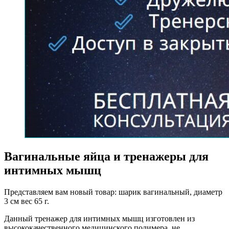
Вагинальные яйца и тренажеры для
интимных мышц
Представляем вам новый товар: шарик вагинальный, диаметр
3 см вес 65 г.
Данный тренажер для интимных мышц изготовлен из
высококачественного медицинского полимера, не