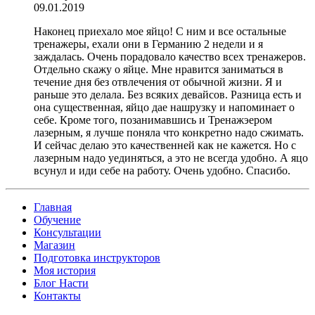
09.01.2019
Наконец приехало мое яйцо! С ним и все остальные
тренажеры, ехали они в Германию 2 недели и я
заждалась. Очень порадовало качество всех тренажеров.
Отдельно скажу о яйце. Мне нравится заниматься в
течение дня без отвлечения от обычной жизни. Я и
раньше это делала. Без всяких девайсов. Разница есть и
она существенная, яйцо дае нашрузку и напоминает о
себе. Кроме того, позанимавшись и Тренажэером
лазерным, я лучше поняла что конкретно надо сжимать.
И сейчас делаю это качественней как не кажется. Но с
лазерным надо уединяться, а это не всегда удобно. А яцо
всунул и иди себе на работу. Очень удобно. Спасибо.
Главная
Обучение
Консультации
Магазин
Подготовка инструкторов
Моя история
Блог Насти
Контакты