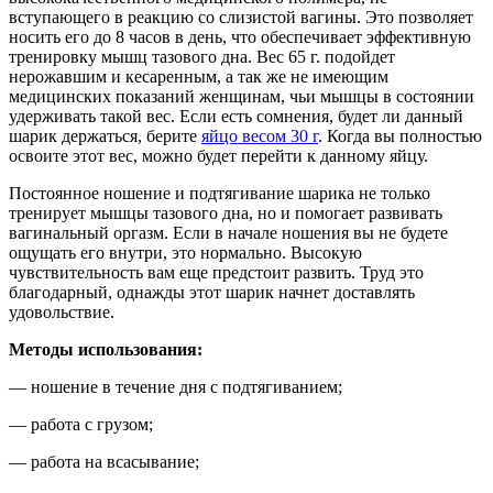
вступающего в реакцию со слизистой вагины. Это позволяет
носить его до 8 часов в день, что обеспечивает эффективную
тренировку мышц тазового дна. Вес 65 г. подойдет
нерожавшим и кесаренным, а так же не имеющим
медицинских показаний женщинам, чьи мышцы в состоянии
удерживать такой вес. Если есть сомнения, будет ли данный
шарик держаться, берите
яйцо весом 30 г
. Когда вы полностью
освоите этот вес, можно будет перейти к данному яйцу.
Постоянное ношение и подтягивание шарика не только
тренирует мышцы тазового дна, но и помогает развивать
вагинальный оргазм. Если в начале ношения вы не будете
ощущать его внутри, это нормально. Высокую
чувствительность вам еще предстоит развить. Труд это
благодарный, однажды этот шарик начнет доставлять
удовольствие.
Методы использования:
— ношение в течение дня с подтягиванием;
— работа с грузом;
— работа на всасывание;