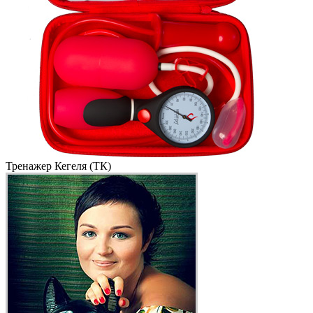
Тренажер Кегеля (ТК)