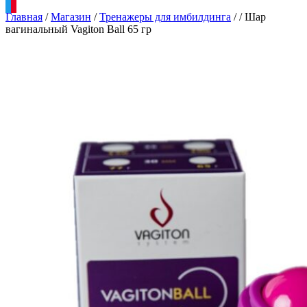
Главная
/
Магазин
/
Тренажеры для имбилдинга
/
/
Шар
вагинальный Vagiton Ball 65 гр