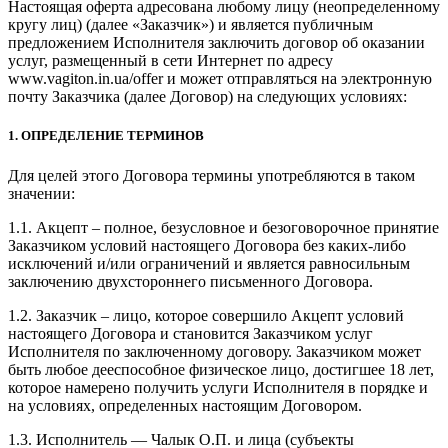
Настоящая оферта адресована любому лицу (неопределенному
кругу лиц) (далее «Заказчик») и является публичным
предложением Исполнителя заключить договор об оказании
услуг, размещенный в сети Интернет по адресу
www.vagiton.in.ua/offer и может отправляться на электронную
почту Заказчика (далее Договор) на следующих условиях:
1. ОПРЕДЕЛЕНИЕ ТЕРМИНОВ
Для целей этого Договора термины употребляются в таком
значении:
1.1. Акцепт – полное, безусловное и безоговорочное принятие
Заказчиком условий настоящего Договора без каких-либо
исключений и/или ограничений и является равносильным
заключению двухстороннего письменного Договора.
1.2. Заказчик – лицо, которое совершило Акцепт условий
настоящего Договора и становится Заказчиком услуг
Исполнителя по заключенному договору. Заказчиком может
быть любое дееспособное физическое лицо, достигшее 18 лет,
которое намерено получить услуги Исполнителя в порядке и
на условиях, определенных настоящим Договором.
1.3. Исполнитель — Чалык О.П. и лица (субъекты