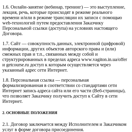
1.6. Онлайн-занятие (вебинар, тренинг) — это выступление,
лекция, речь, которые происходят в режиме реального
времени и/или в режиме трансляции их записи с помощью
web-технологий путем предоставления Заказчику
Персональной ссылки (доступа) на условиях настоящего
Договора.
1.7. Сайт — совокупность данных, электронной (цифровой)
информации, других объектов авторского права и (или)
смежных прав и т.п., связанных между собой и
структурированных в пределах адреса www.vagiton.in.ua/offer
и getcourse.ru доступ к которым осуществляется через
указанный адрес сети Интернет.
1.8. Персональная ссылка — персональная
формализированная в соответствии со стандартами сети
Интернет запись адреса сайта или его части (Веб-страницы),
что позволяет Заказчику получить доступ к Сайту в сети
Интернет.
2. ОСНОВНЫЕ ПОЛОЖЕНИЯ
2.1. Договор заключается между Исполнителем и Заказчиком
услуг в форме договора присоединения.