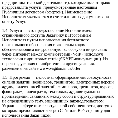
предпринимательской деятельности), которые имеют право
предоставлять услуги, предусмотренные настоящим
Публичным договором (офертой). Наименование
Исполнителя указывается в счете или иных документах на
оплату Услуг.
1.4. Услуги — это предоставление Исполнителем
ограниченного доступа Заказчику к Программам
Исполнителя путем использования бесплатного
программного обеспечения с закрытым кодом,
обеспечивающим шифрованную голосовую и видео связь
через Интернет между компьютерами (VoIP), используя
технологии пиринговых сетей (SKYPE-консультации). Их
перечень, условия приобретения и другие условия,
размещены на сайте www.vagiton.in.ua/offer
1.5. Программа — целостная сформированная совокупность
онлайн занятий (вебинаров, тренингов), электронных версий
аудио-, видеозаписей занятий, семинаров, тренингов, курсов,
фонограмм, видеограмм, текстовых, аудиовизуальных
произведений, связанных между собой и структурированных
на определенную тему, защищенных законодательством
Украины в сфере интеллектуальной собственности, доступ к
которым предоставляется через Сайт или Веб-страницу для
использования Заказчиком.