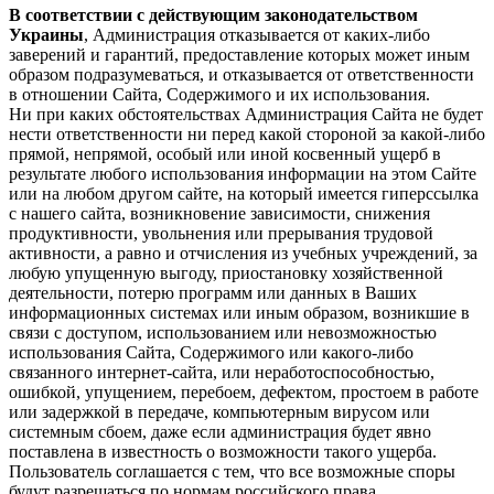
В соответствии с действующим законодательством
Украины
, Администрация отказывается от каких-либо
заверений и гарантий, предоставление которых может иным
образом подразумеваться, и отказывается от ответственности
в отношении Сайта, Содержимого и их использования.
Ни при каких обстоятельствах Администрация Сайта не будет
нести ответственности ни перед какой стороной за какой-либо
прямой, непрямой, особый или иной косвенный ущерб в
результате любого использования информации на этом Сайте
или на любом другом сайте, на который имеется гиперссылка
с нашего cайта, возникновение зависимости, снижения
продуктивности, увольнения или прерывания трудовой
активности, а равно и отчисления из учебных учреждений, за
любую упущенную выгоду, приостановку хозяйственной
деятельности, потерю программ или данных в Ваших
информационных системах или иным образом, возникшие в
связи с доступом, использованием или невозможностью
использования Сайта, Содержимого или какого-либо
связанного интернет-сайта, или неработоспособностью,
ошибкой, упущением, перебоем, дефектом, простоем в работе
или задержкой в передаче, компьютерным вирусом или
системным сбоем, даже если администрация будет явно
поставлена в известность о возможности такого ущерба.
Пользователь соглашается с тем, что все возможные споры
будут разрешаться по нормам российского права.