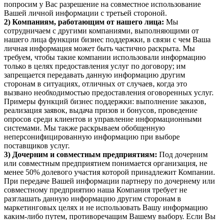
попросим у Вас разрешение на совместное использование
Вашей личной информации с третьей стороной.
2) Компаниям, работающим от нашего лица:
Мы
сотрудничаем с другими компаниями, выполняющими от
нашего лица функции бизнес поддержки, в связи с чем Ваша
личная информация может быть частично раскрыта. Мы
требуем, чтобы такие компании использовали информацию
только в целях предоставления услуг по договору; им
запрещается передавать данную информацию другим
сторонам в ситуациях, отличных от случаев, когда это
вызвано необходимостью предоставления оговоренных услуг.
Примеры функций бизнес поддержки: выполнение заказов,
реализация заявок, выдача призов и бонусов, проведение
опросов среди клиентов и управление информационными
системами. Мы также раскрываем обобщенную
неперсонифицированную информацию при выборе
поставщиков услуг.
3) Дочерним и совместным предприятиям:
Под дочерним
или совместным предприятием понимается организация, не
менее 50% долевого участия которой принадлежит Компании.
При передаче Вашей информации партнеру по дочернему или
совместному предприятию наша Компания требует не
разглашать данную информацию другим сторонам в
маркетинговых целях и не использовать Вашу информацию
каким-либо путем, противоречащим Вашему выбору. Если Вы