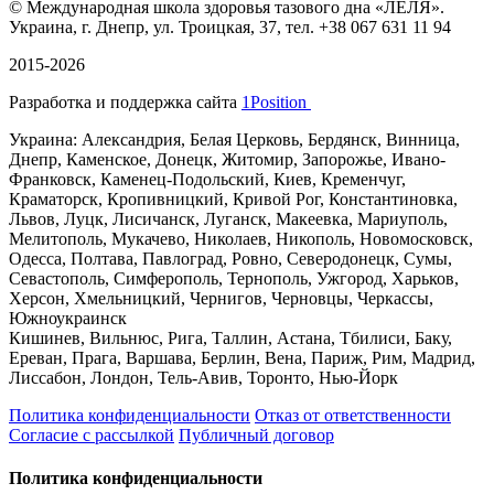
©
Международная школа здоровья тазового дна «ЛЕЛЯ».
Украина, г. Днепр, ул. Троицкая, 37, тел. +38 067 631 11 94
2015-2026
Разработка и поддержка сайта
1Position
Украина: Александрия, Белая Церковь, Бердянск, Винница,
Днепр, Каменское, Донецк, Житомир, Запорожье, Ивано-
Франковск, Каменец-Подольский, Киев, Кременчуг,
Краматорск, Кропивницкий, Кривой Рог, Константиновка,
Львов, Луцк, Лисичанск, Луганск, Макеевка, Мариуполь,
Мелитополь, Мукачево, Николаев, Никополь, Новомосковск,
Одесса, Полтава, Павлоград, Ровно, Северодонецк, Сумы,
Севастополь, Симферополь, Тернополь, Ужгород, Харьков,
Херсон, Хмельницкий, Чернигов, Черновцы, Черкассы,
Южноукраинск
Кишинев, Вильнюс, Рига, Таллин, Астана, Тбилиси, Баку,
Ереван, Прага, Варшава, Берлин, Вена, Париж, Рим, Мадрид,
Лиссабон, Лондон, Тель-Авив, Торонто, Нью-Йорк
Политика конфиденциальности
Отказ от ответственности
Согласие с рассылкой
Публичный договор
Политика конфиденциальности