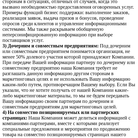
сторонам в ситуациях, отличных от случаев, когда это
вызвано необходимостью предоставления оговоренных услуг.
Примеры функций бизнес поддержки: выполнение заказов,
реализация заявок, выдача призов и бонусов, проведение
опросов среди клиентов и управление информационными
системами. Мы также раскрываем обобщенную
неперсонифицированную информацию при выборе
поставщиков услуг.
3) Дочерним и совместным предприятиям:
Под дочерним
или совместным предприятием понимается организация, не
менее 50% долевого участия которой принадлежит Компании.
При передаче Вашей информации партнеру по дочернему или
совместному предприятию наша Компания требует не
разглашать данную информацию другим сторонам в
маркетинговых целях и не использовать Вашу информацию
каким-либо путем, противоречащим Вашему выбору. Если Вы
указали, что не хотите получать от нашей Компании какие-
либо маркетинговые материалы, то мы не будем передавать
Вашу информацию своим партнерам по дочерним и
совместным предприятиям для маркетинговых целей.
4) На совместно позиционируемых или партнерских
страницах:
Наша Компания может делиться информацией с
компаниями-партнерами, вместе с которыми реализует
специальные предложения и мероприятия по продвижению
товара на совместно позиционируемых страницах нашего