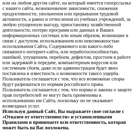
или на любом другом сайте, на который имеется гиперссылка
с нашего cайта, возникновение зависимости, снижения
продуктивности, увольнения или прерывания трудовой
активности, а равно и отчисления из учебных учреждений, за
любую упущенную выгоду, приостановку хозяйственной
деятельности, потерю программ или данных в Ваших
информационных системах или иным образом, возникшие в
связи с доступом, использованием или невозможностью
использования Сайта, Содержимого или какого-либо
связанного интернет-сайта, или неработоспособностью,
ошибкой, упущением, перебоем, дефектом, простоем в работе
или задержкой в передаче, компьютерным вирусом или
системным сбоем, даже если администрация будет явно
поставлена в известность о возможности такого ущерба.
Пользователь соглашается с тем, что все возможные споры
будут разрешаться по нормам российского права.
Пользователь соглашается с тем, что нормы и законы о защите
прав потребителей не могут быть применимы к
использованию им Сайта, поскольку он не оказывает
возмездных услуг.
Используя данный Сайт, Вы выражаете свое согласие с
«Отказом от ответственности» и установленными
Правилами и принимаете всю ответственность, которая
может быть на Вас возложена.