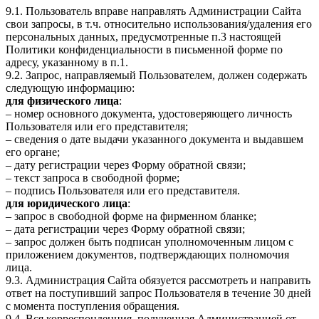
9.1. Пользователь вправе направлять Администрации Сайта
свои запросы, в т.ч. относительно использования/удаления его
персональных данных, предусмотренные п.3 настоящей
Политики конфиденциальности в письменной форме по
адресу, указанному в п.1.
9.2. Запрос, направляемый Пользователем, должен содержать
следующую информацию:
для физического лица
:
– номер основного документа, удостоверяющего личность
Пользователя или его представителя;
– сведения о дате выдачи указанного документа и выдавшем
его органе;
– дату регистрации через Форму обратной связи;
– текст запроса в свободной форме;
– подпись Пользователя или его представителя.
для юридического лица
:
– запрос в свободной форме на фирменном бланке;
– дата регистрации через Форму обратной связи;
– запрос должен быть подписан уполномоченным лицом с
приложением документов, подтверждающих полномочия
лица.
9.3. Администрация Сайта обязуется рассмотреть и направить
ответ на поступивший запрос Пользователя в течение 30 дней
с момента поступления обращения.
9.4. Вся корреспонденция, полученная Администрацией от