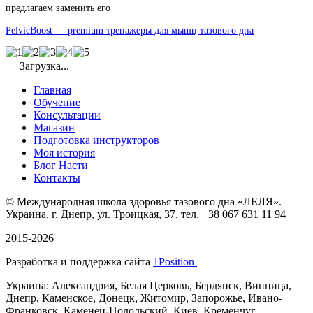
предлагаем заменить его
PelvicBoost — premium тренажеры для мышц тазового дна
Загрузка...
Главная
Обучение
Консультации
Магазин
Подготовка инструкторов
Моя история
Блог Насти
Контакты
©
Международная школа здоровья тазового дна «ЛЕЛЯ».
Украина, г. Днепр, ул. Троицкая, 37, тел. +38 067 631 11 94
2015-2026
Разработка и поддержка сайта
1Position
Украина: Александрия, Белая Церковь, Бердянск, Винница,
Днепр, Каменское, Донецк, Житомир, Запорожье, Ивано-
Франковск, Каменец-Подольский, Киев, Кременчуг,