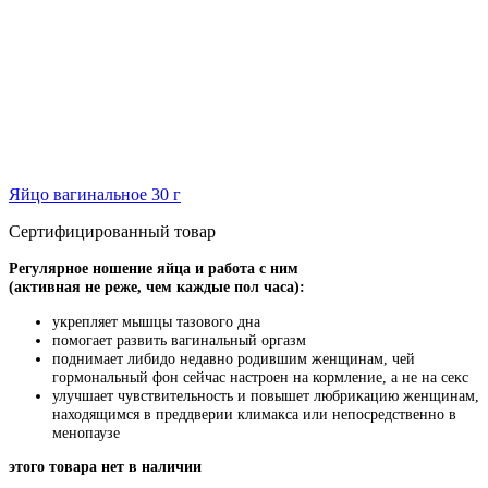
Яйцо вагинальное 30 г
Сертифицированный товар
Регулярное ношение яйца и работа с ним
(активная не реже, чем каждые пол часа):
укрепляет мышцы тазового дна
помогает развить вагинальный оргазм
поднимает либидо недавно родившим женщинам, чей
гормональный фон сейчас настроен на кормление, а не на секс
улучшает чувствительность и повышет любрикацию женщинам,
находящимся в преддверии климакса или непосредственно в
менопаузе
этого товара нет в наличии