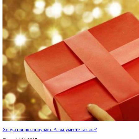
Хочу-говорю-получаю. А вы умеете так же?