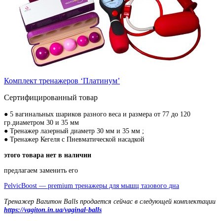
Комплект тренажеров ‘Платинум’
Сертифицированный товар
● 5 вагинальных шариков разного веса и размера от 77 до 120
гр.диаметром 30 и 35 мм
● Тренажер лазерный диаметр 30 мм и 35 мм ;
● Тренажер Кегеля с Пневматической насадкой
этого товара нет в наличии
предлагаем заменить его
PelvicBoost — premium тренажеры для мышц тазового дна
Тренажер Вагитон Balls продается сейчас в следующей комплектации
https://vagiton.in.ua/vaginal-balls