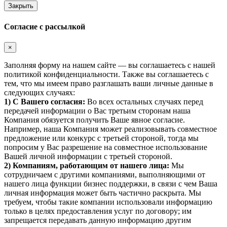
Закрыть
Согласие с рассылкой
×
Заполняя форму на нашем сайте — вы соглашаетесь с нашей
политикой конфиденциальности. Также вы соглашаетесь с
тем, что мы имеем право разглашать ваши личные данные в
следующих случаях:
1) С Вашего согласия:
Во всех остальных случаях перед
передачей информации о Вас третьим сторонам наша
Компания обязуется получить Ваше явное согласие.
Например, наша Компания может реализовывать совместное
предложение или конкурс с третьей стороной, тогда мы
попросим у Вас разрешение на совместное использование
Вашей личной информации с третьей стороной.
2) Компаниям, работающим от нашего лица:
Мы
сотрудничаем с другими компаниями, выполняющими от
нашего лица функции бизнес поддержки, в связи с чем Ваша
личная информация может быть частично раскрыта. Мы
требуем, чтобы такие компании использовали информацию
только в целях предоставления услуг по договору; им
запрещается передавать данную информацию другим