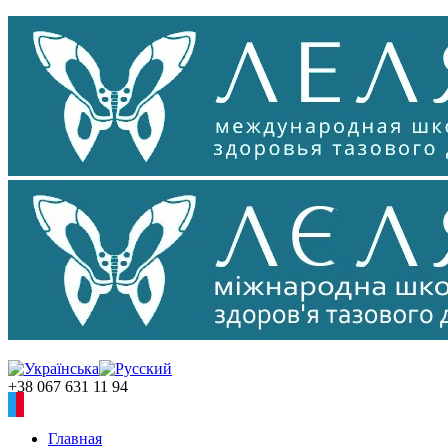
+38 067 631 11 94
Главная