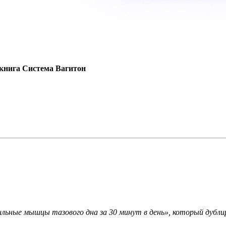
 книга Система Вагитон
ильные мышцы тазового дна за 30 минут в день», который дубл