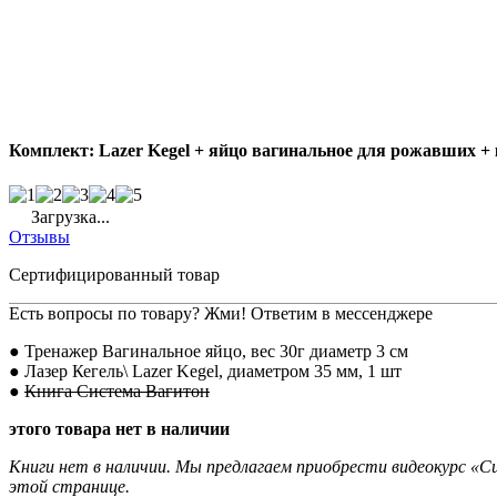
Комплект: Lazer Kegel + яйцо вагинальное для рожавших +
Загрузка...
Отзывы
Сертифицированный товар
Есть вопросы по товару? Жми! Ответим в мессенджере
● Тренажер Вагинальное яйцо, вес 30г диаметр 3 см
● Лазер Кегель\ Lazer Kegel, диаметром 35 мм, 1 шт
●
Книга Система Вагитон
этого товара нет в наличии
Книги нет в наличии. Мы предлагаем приобрести видеокурс «С
этой странице.