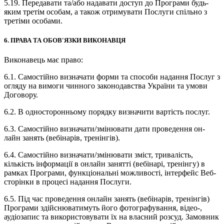
5.19. Передавати та/або надавати доступ до Програми будь-
яким третім особам, а також отримувати Послуги спільно з
третіми особами.
6. ПРАВА ТА ОБОВ'ЯЗКИ ВИКОНАВЦЯ
Виконавець має право:
6.1. Самостійно визначати форми та способи надання Послуг з
огляду на вимоги чинного законодавства України та умови
Договору.
6.2. В односторонньому порядку визначити вартість послуг.
6.3. Самостійно визначати/змінювати дати проведення он-
лайн занять (вебінарів, тренінгів).
6.4. Самостійно визначати/змінювати зміст, тривалість,
кількість інформації в онлайн занятті (вебінарі, тренінгу) в
рамках Програми, функціональні можливості, інтерфейс Веб-
сторінки в процесі надання Послуги.
6.5. Під час проведення онлайн занять (вебінарів, тренінгів)
Програми здійснюватимуть його фотографування, відео-,
аудіозапис та використовувати їх на власний розсуд. Замовник