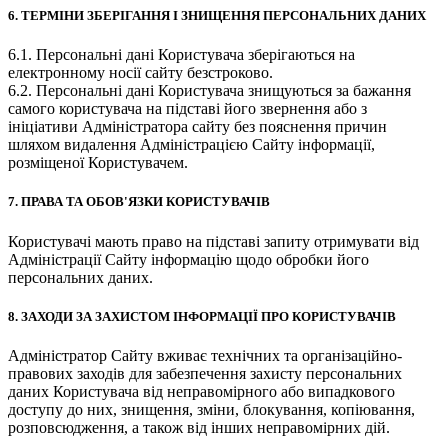
6. ТЕРМІНИ ЗБЕРІГАННЯ І ЗНИЩЕННЯ ПЕРСОНАЛЬНИХ ДАНИХ
6.1. Персональні дані Користувача зберігаються на
електронному носії сайту безстроково.
6.2. Персональні дані Користувача знищуються за бажання
самого користувача на підставі його звернення або з
ініціативи Адміністратора сайту без пояснення причин
шляхом видалення Адміністрацією Сайту інформації,
розміщеної Користувачем.
7. ПРАВА ТА ОБОВ'ЯЗКИ КОРИСТУВАЧІВ
Користувачі мають право на підставі запиту отримувати від
Адміністрації Сайту інформацію щодо обробки його
персональних даних.
8. ЗАХОДИ ЗА ЗАХИСТОМ ІНФОРМАЦІЇ ПРО КОРИСТУВАЧІВ
Адміністратор Сайту вживає технічних та організаційно-
правових заходів для забезпечення захисту персональних
даних Користувача від неправомірного або випадкового
доступу до них, знищення, зміни, блокування, копіювання,
розповсюдження, а також від інших неправомірних дій.