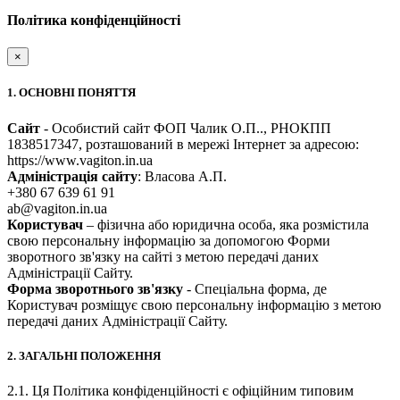
Політика конфіденційності
×
1. ОСНОВНІ ПОНЯТТЯ
Сайт
- Особистий сайт ФОП Чалик О.П.., РНОКПП
1838517347, розташований в мережі Інтернет за адресою:
https://www.vagiton.in.ua
Адміністрація сайту
: Власова А.П.
+380 67 639 61 91
ab@vagiton.in.ua
Користувач
– фізична або юридична особа, яка розмістила
свою персональну інформацію за допомогою Форми
зворотного зв'язку на сайті з метою передачі даних
Адміністрації Сайту.
Форма зворотнього зв'язку
- Спеціальна форма, де
Користувач розміщує свою персональну інформацію з метою
передачі даних Адміністрації Сайту.
2. ЗАГАЛЬНІ ПОЛОЖЕННЯ
2.1. Ця Політика конфіденційності є офіційним типовим