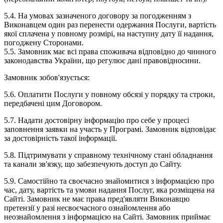
5.4. На умовах зазначеного договору за погодженням з
Виконавцем один раз перенести одержання Послуги, вартість
якої сплачена у повному розмірі, на наступну дату її надання,
погоджену Сторонами.
5.5. Замовник має всі права споживача відповідно до чинного
законодавства України, що регулює дані правовідносини.
Замовник зобов'язується:
5.6. Оплатити Послуги у повному обсязі у порядку та строки,
передбачені цим Договором.
5.7. Надати достовірну інформацію про себе у процесі
заповнення заявки на участь у Програмі. Замовник відповідає
за достовірність такої інформації.
5.8. Підтримувати у справному технічному стані обладнання
та канали зв'язку, що забезпечують доступ до Сайту.
5.9. Самостійно та своєчасно знайомитися з інформацією про
час, дату, вартість та умови надання Послуг, яка розміщена на
Сайті. Замовник не має права пред'являти Виконавцю
претензії у разі несвоєчасного ознайомлення або
неознайомлення з інформацією на Сайті. Замовник приймає