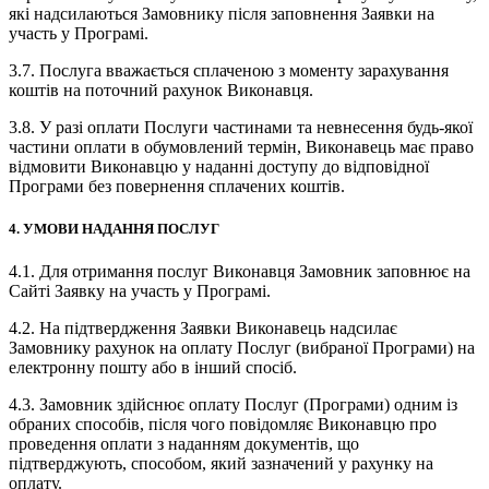
які надсилаються Замовнику після заповнення Заявки на
участь у Програмі.
3.7. Послуга вважається сплаченою з моменту зарахування
коштів на поточний рахунок Виконавця.
3.8. У разі оплати Послуги частинами та невнесення будь-якої
частини оплати в обумовлений термін, Виконавець має право
відмовити Виконавцю у наданні доступу до відповідної
Програми без повернення сплачених коштів.
4. УМОВИ НАДАННЯ ПОСЛУГ
4.1. Для отримання послуг Виконавця Замовник заповнює на
Сайті Заявку на участь у Програмі.
4.2. На підтвердження Заявки Виконавець надсилає
Замовнику рахунок на оплату Послуг (вибраної Програми) на
електронну пошту або в інший спосіб.
4.3. Замовник здійснює оплату Послуг (Програми) одним із
обраних способів, після чого повідомляє Виконавцю про
проведення оплати з наданням документів, що
підтверджують, способом, який зазначений у рахунку на
оплату.