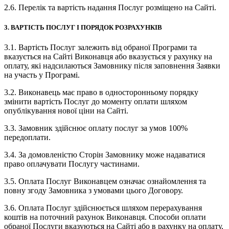
2.6. Перелік та вартість надання Послуг розміщено на Сайті.
3. ВАРТІСТЬ ПОСЛУГ І ПОРЯДОК РОЗРАХУНКІВ
3.1. Вартість Послуг залежить від обраної Програми та
вказується на Сайті Виконавця або вказується у рахунку на
оплату, які надсилаються Замовнику після заповнення Заявки
на участь у Програмі.
3.2. Виконавець має право в односторонньому порядку
змінити вартість Послуг до моменту оплати шляхом
опублікування нової ціни на Сайті.
3.3. Замовник здійснює оплату послуг за умов 100%
передоплати.
3.4. За домовленістю Сторін Замовнику може надаватися
право оплачувати Послугу частинами.
3.5. Оплата Послуг Виконавцем означає ознайомлення та
повну згоду Замовника з умовами цього Договору.
3.6. Оплата Послуг здійснюється шляхом перерахування
коштів на поточний рахунок Виконавця. Способи оплати
обраної Послуги вказуються на Сайті або в рахунку на оплату,