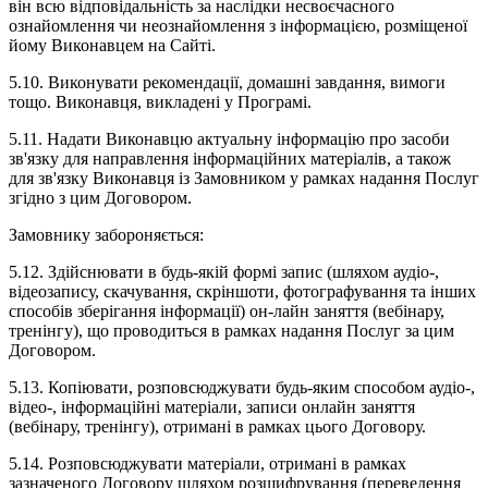
він всю відповідальність за наслідки несвоєчасного
ознайомлення чи неознайомлення з інформацією, розміщеної
йому Виконавцем на Сайті.
5.10. Виконувати рекомендації, домашні завдання, вимоги
тощо. Виконавця, викладені у Програмі.
5.11. Надати Виконавцю актуальну інформацію про засоби
зв'язку для направлення інформаційних матеріалів, а також
для зв'язку Виконавця із Замовником у рамках надання Послуг
згідно з цим Договором.
Замовнику забороняється:
5.12. Здійснювати в будь-якій формі запис (шляхом аудіо-,
відеозапису, скачування, скріншоти, фотографування та інших
способів зберігання інформації) он-лайн заняття (вебінару,
тренінгу), що проводиться в рамках надання Послуг за цим
Договором.
5.13. Копіювати, розповсюджувати будь-яким способом аудіо-,
відео-, інформаційні матеріали, записи онлайн заняття
(вебінару, тренінгу), отримані в рамках цього Договору.
5.14. Розповсюджувати матеріали, отримані в рамках
зазначеного Договору шляхом розшифрування (переведення