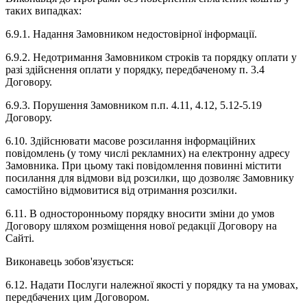
таких випадках:
6.9.1. Надання Замовником недостовірної інформації.
6.9.2. Недотримання Замовником строків та порядку оплати у
разі здійснення оплати у порядку, передбаченому п. 3.4
Договору.
6.9.3. Порушення Замовником п.п. 4.11, 4.12, 5.12-5.19
Договору.
6.10. Здійснювати масове розсилання інформаційних
повідомлень (у тому числі рекламних) на електронну адресу
Замовника. При цьому такі повідомлення повинні містити
посилання для відмови від розсилки, що дозволяє Замовнику
самостійно відмовитися від отримання розсилки.
6.11. В односторонньому порядку вносити зміни до умов
Договору шляхом розміщення нової редакції Договору на
Сайті.
Виконавець зобов'язується:
6.12. Надати Послуги належної якості у порядку та на умовах,
передбачених цим Договором.