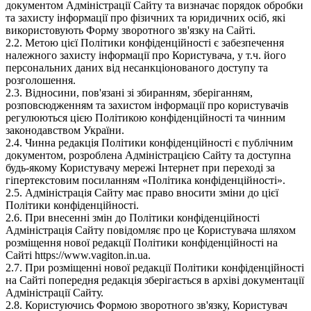
документом Адміністрації Сайту та визначає порядок обробки
та захисту інформації про фізичних та юридичних осіб, які
використовують Форму зворотного зв'язку на Сайті.
2.2. Метою цієї Політики конфіденційності є забезпечення
належного захисту інформації про Користувача, у т.ч. його
персональних даних від несанкціонованого доступу та
розголошення.
2.3. Відносини, пов'язані зі збиранням, зберіганням,
розповсюдженням та захистом інформації про користувачів
регулюються цією Політикою конфіденційності та чинним
законодавством України.
2.4. Чинна редакція Політики конфіденційності є публічним
документом, розроблена Адміністрацією Сайту та доступна
будь-якому Користувачу мережі Інтернет при переході за
гіпертекстовим посиланням «Політика конфіденційності».
2.5. Адміністрація Сайту має право вносити зміни до цієї
Політики конфіденційності.
2.6. При внесенні змін до Політики конфіденційності
Адміністрація Сайту повідомляє про це Користувача шляхом
розміщення нової редакції Політики конфіденційності на
Сайті https://www.vagiton.in.ua.
2.7. При розміщенні нової редакції Політики конфіденційності
на Сайті попередня редакція зберігається в архіві документації
Адміністрації Сайту.
2.8. Користуючись Формою зворотного зв'язку, Користувач