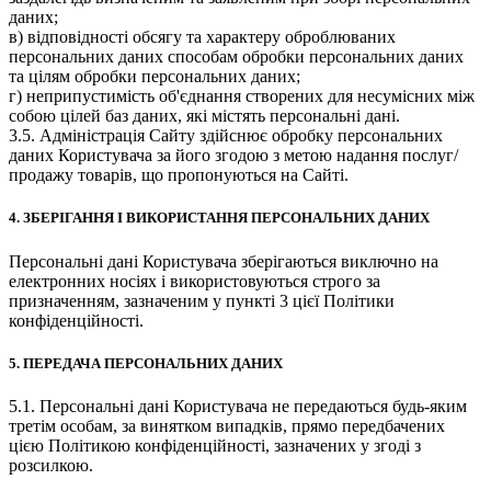
даних;
в) відповідності обсягу та характеру оброблюваних
персональних даних способам обробки персональних даних
та цілям обробки персональних даних;
г) неприпустимість об'єднання створених для несумісних між
собою цілей баз даних, які містять персональні дані.
3.5. Адміністрація Сайту здійснює обробку персональних
даних Користувача за його згодою з метою надання послуг/
продажу товарів, що пропонуються на Сайті.
4. ЗБЕРІГАННЯ І ВИКОРИСТАННЯ ПЕРСОНАЛЬНИХ ДАНИХ
Персональні дані Користувача зберігаються виключно на
електронних носіях і використовуються строго за
призначенням, зазначеним у пункті 3 цієї Політики
конфіденційності.
5. ПЕРЕДАЧА ПЕРСОНАЛЬНИХ ДАНИХ
5.1. Персональні дані Користувача не передаються будь-яким
третім особам, за винятком випадків, прямо передбачених
цією Політикою конфіденційності, зазначених у згоді з
розсилкою.