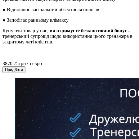
● Відновлює вагінальний об'єм після пологів
● Запобігає ранньому клімаксу
Купуючи товар у нас,
ви отримуєте безкоштовний бонус
-
тренерський супровід щодо використання цього тренажера в
закритому чаті клієнтів.
3870.75
грн
75 євро
Придбати