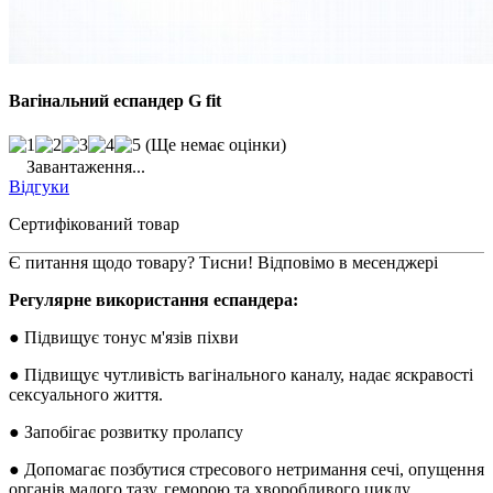
Вагінальний еспандер G fit
(Ще немає оцінки)
Завантаження...
Відгуки
Сертифікований товар
Є питання щодо товару? Тисни! Відповімо в месенджері
Регулярне використання еспандера:
● Підвищує тонус м'язів піхви
● Підвищує чутливість вагінального каналу, надає яскравості
сексуального життя.
● Запобігає розвитку пролапсу
● Допомагає позбутися стресового нетримання сечі, опущення
органів малого тазу, геморою та хворобливого циклу