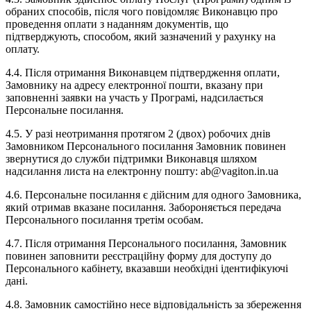
обраних способів, після чого повідомляє Виконавцю про
проведення оплати з наданням документів, що
підтверджують, способом, який зазначений у рахунку на
оплату.
4.4. Після отримання Виконавцем підтвердження оплати,
Замовнику на адресу електронної пошти, вказану при
заповненні заявки на участь у Програмі, надсилається
Персональне посилання.
4.5. У разі неотримання протягом 2 (двох) робочих днів
Замовником Персонального посилання Замовник повинен
звернутися до служби підтримки Виконавця шляхом
надсилання листа на електронну пошту: ab@vagiton.in.ua
4.6. Персональне посилання є дійсним для одного Замовника,
який отримав вказане посилання. Забороняється передача
Персонального посилання третім особам.
4.7. Після отримання Персонального посилання, Замовник
повинен заповнити реєстраційну форму для доступу до
Персонального кабінету, вказавши необхідні ідентифікуючі
дані.
4.8. Замовник самостійно несе відповідальність за збереження