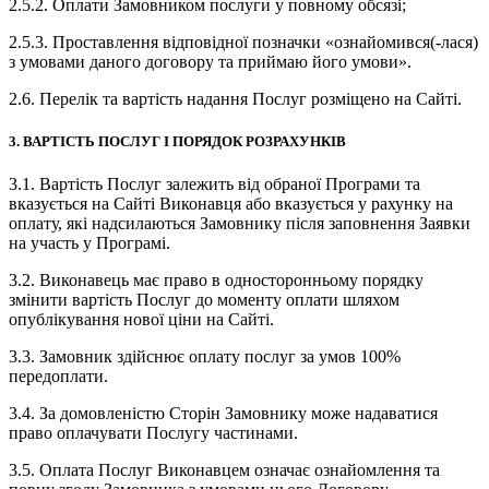
2.5.2. Оплати Замовником послуги у повному обсязі;
2.5.3. Проставлення відповідної позначки «ознайомився(-лася)
з умовами даного договору та приймаю його умови».
2.6. Перелік та вартість надання Послуг розміщено на Сайті.
3. ВАРТІСТЬ ПОСЛУГ І ПОРЯДОК РОЗРАХУНКІВ
3.1. Вартість Послуг залежить від обраної Програми та
вказується на Сайті Виконавця або вказується у рахунку на
оплату, які надсилаються Замовнику після заповнення Заявки
на участь у Програмі.
3.2. Виконавець має право в односторонньому порядку
змінити вартість Послуг до моменту оплати шляхом
опублікування нової ціни на Сайті.
3.3. Замовник здійснює оплату послуг за умов 100%
передоплати.
3.4. За домовленістю Сторін Замовнику може надаватися
право оплачувати Послугу частинами.
3.5. Оплата Послуг Виконавцем означає ознайомлення та