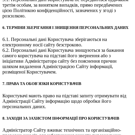
третім особам, за винятком випадків, прямо передбачених
цією Політикою конфіденційності, зазначених у згоді з
розсилкою.
6. ТЕРМІНИ ЗБЕРІГАННЯ І ЗНИЩЕННЯ ПЕРСОНАЛЬНИХ ДАНИХ
6.1. Персональні дані Користувача зберігаються на
електронному носії сайту безстроково.
6.2. Персональні дані Користувача знищуються за бажання
самого користувача на підставі його звернення або з
ініціативи Адміністратора сайту без пояснення причин
шляхом видалення Адміністрацією Сайту інформації,
розміщеної Користувачем.
7. ПРАВА ТА ОБОВ'ЯЗКИ КОРИСТУВАЧІВ
Користувачі мають право на підставі запиту отримувати від
Адміністрації Сайту інформацію щодо обробки його
персональних даних.
8. ЗАХОДИ ЗА ЗАХИСТОМ ІНФОРМАЦІЇ ПРО КОРИСТУВАЧІВ
Адміністратор Сайту вживає технічних та організаційно-