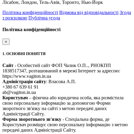
Лісабон, Лондон, Тель-Авів, Торонто, Нью-Йорк
Політика конфіденційності
Відмова від відповідальності
Згода
з розсилкою
Публічна угода
Політика конфіденційності
×
1. ОСНОВНІ ПОНЯТТЯ
Сайт
- Особистий сайт ФОП Чалик О.П.., РНОКПП
1838517347, розташований в мережі Інтернет за адресою:
https://www.vagiton.in.ua
Адміністрація сайту
: Власова А.П.
+380 67 639 61 91
ab@vagiton.in.ua
Користувач
– фізична або юридична особа, яка розмістила
свою персональну інформацію за допомогою Форми
зворотного зв'язку на сайті з метою передачі даних
Адміністрації Сайту.
Форма зворотнього зв'язку
- Спеціальна форма, де
Користувач розміщує свою персональну інформацію з метою
передачі даних Адміністрації Сайту.