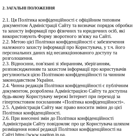
2. ЗАГАЛЬНІ ПОЛОЖЕННЯ
2.1. Ця Політика конфіденційності є офіційним типовим
документом Адміністрації Сайту та визначає порядок обробки
та захисту інформації про фізичних та юридичних осіб, які
використовують Форму зворотного зв'язку на Сайті.
2.2. Метою цієї Політики конфіденційності є забезпечення
належного захисту інформації про Користувача, у т.ч. його
персональних даних від несанкціонованого доступу та
розголошення.
2.3. Відносини, пов'язані зі збиранням, зберіганням,
розповсюдженням та захистом інформації про користувачів
регулюються цією Політикою конфіденційності та чинним
законодавством України.
2.4. Чинна редакція Політики конфіденційності є публічним
документом, розроблена Адміністрацією Сайту та доступна
будь-якому Користувачу мережі Інтернет при переході за
гіпертекстовим посиланням «Політика конфіденційності».
2.5. Адміністрація Сайту має право вносити зміни до цієї
Політики конфіденційності.
2.6. При внесенні змін до Політики конфіденційності
Адміністрація Сайту повідомляє про це Користувача шляхом
розміщення нової редакції Політики конфіденційності на
Сайті https://www.vagiton.in.ua.