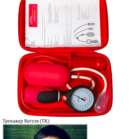
Тренажер Кегеля (ТК)