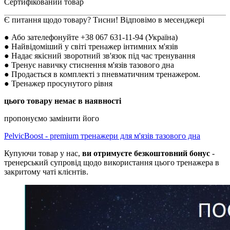
Сертифікований товар
Є питання щодо товару? Тисни! Відповімо в месенджері
● Або зателефонуйте +38 067 631-11-94 (Україна)
● Найвідоміший у світі тренажер інтимних м'язів
● Надає якісний зворотний зв'язок під час тренування
● Тренує навичку стиснення м'язів тазового дна
● Продається в комплекті з пневматичним тренажером.
● Тренажер просунутого рівня
цього товару немає в наявності
пропонуємо замінити його
PelvicBoost - premium тренажери для м'язів тазового дна
Купуючи товар у нас,
ви отримуєте безкоштовний бонус
-
тренерський супровід щодо використання цього тренажера в
закритому чаті клієнтів.