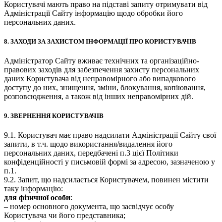
Користувачі мають право на підставі запиту отримувати від
Адміністрації Сайту інформацію щодо обробки його
персональних даних.
8. ЗАХОДИ ЗА ЗАХИСТОМ ІНФОРМАЦІЇ ПРО КОРИСТУВАЧІВ
Адміністратор Сайту вживає технічних та організаційно-
правових заходів для забезпечення захисту персональних
даних Користувача від неправомірного або випадкового
доступу до них, знищення, зміни, блокування, копіювання,
розповсюдження, а також від інших неправомірних дій.
9. ЗВЕРНЕННЯ КОРИСТУВАЧІВ
9.1. Користувач має право надсилати Адміністрації Сайту свої
запити, в т.ч. щодо використання/видалення його
персональних даних, передбачені п.3 цієї Політики
конфіденційності у письмовій формі за адресою, зазначеною у
п.1.
9.2. Запит, що надсилається Користувачем, повинен містити
таку інформацію:
для фізичної особи
:
– номер основного документа, що засвідчує особу
Користувача чи його представника;