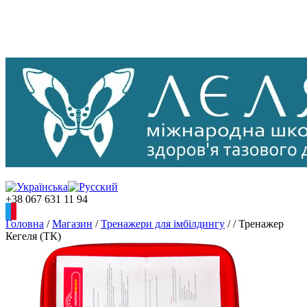
+38 067 631 11 94
Головна
/
Магазин
/
Тренажери для імбілдингу
/
/
Тренажер
Кегеля (ТК)