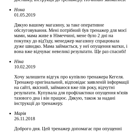
Нона
01.05.2019
Дякую вашому магазину, за таке оперативне
обслуговування. Мені потрібний був тренажер для моєї
мами, мама живе в Німеччині, мене було 2 дні на
покупку до від'їзду, менеджер магазину спрацювала
дуже швидко. Мама займається, у неї опущення матки, і
вона вже відчуває невеликі результати. Ще раз спасибі!
Ніна
10.02.2019
Хочу залишити відгук про купівлю тренажера Кегеля.
Тренажер оригінальний, відповідає заявленій інформації
на сайті, якісний, займаюся вже пів року, відчутні
результати. Купувала для профілактики опущення м'язів
тазового дна і він працює. Дякую, також за надані
інструкції до тренажеру.
Марія
26.11.2018
Доброго дня. Цей тренажер допомагає при опущенні