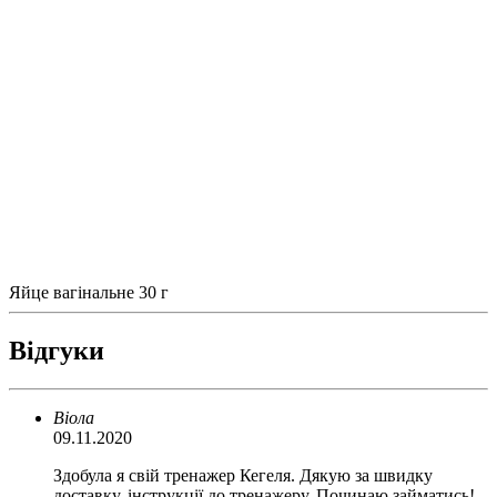
Яйце вагінальне 30 г
Відгуки
Віола
09.11.2020
Здобула я свій тренажер Кегеля. Дякую за швидку
доставку, інструкції до тренажеру. Починаю займатись!