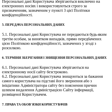
Персональні дані Користувача зберігаються виключно на
електронних носіях і використовуються строго за
призначенням, зазначеним у пункті 3 цієї Політики
конфіденційності.
5. ПЕРЕДАЧА ПЕРСОНАЛЬНИХ ДАНИХ
5.1. Персональні дані Користувача не передаються будь-яким
третім особам, за винятком випадків, прямо передбачених
цією Політикою конфіденційності, зазначених у згоді з
розсилкою.
6. ТЕРМІНИ ЗБЕРІГАННЯ І ЗНИЩЕННЯ ПЕРСОНАЛЬНИХ ДАНИХ
6.1. Персональні дані Користувача зберігаються на
електронному носії сайту безстроково.
6.2. Персональні дані Користувача знищуються за бажання
самого користувача на підставі його звернення або з
ініціативи Адміністратора сайту без пояснення причин
шляхом видалення Адміністрацією Сайту інформації,
розміщеної Користувачем.
7. ПРАВА ТА ОБОВ'ЯЗКИ КОРИСТУВАЧІВ