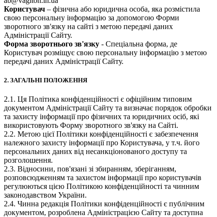
ab@vagiton.in.ua
Користувач
– фізична або юридична особа, яка розмістила
свою персональну інформацію за допомогою Форми
зворотного зв'язку на сайті з метою передачі даних
Адміністрації Сайту.
Форма зворотнього зв'язку
- Спеціальна форма, де
Користувач розміщує свою персональну інформацію з метою
передачі даних Адміністрації Сайту.
2. ЗАГАЛЬНІ ПОЛОЖЕННЯ
2.1. Ця Політика конфіденційності є офіційним типовим
документом Адміністрації Сайту та визначає порядок обробки
та захисту інформації про фізичних та юридичних осіб, які
використовують Форму зворотного зв'язку на Сайті.
2.2. Метою цієї Політики конфіденційності є забезпечення
належного захисту інформації про Користувача, у т.ч. його
персональних даних від несанкціонованого доступу та
розголошення.
2.3. Відносини, пов'язані зі збиранням, зберіганням,
розповсюдженням та захистом інформації про користувачів
регулюються цією Політикою конфіденційності та чинним
законодавством України.
2.4. Чинна редакція Політики конфіденційності є публічним
документом, розроблена Адміністрацією Сайту та доступна