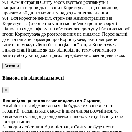
9.3. Адміністрація Сайту зобов'язується розглянути і
направити відповідь на запит Користувача, що надійшов,
протягом 30 днів з моменту надходження звернення.
9.4. Вся кореспонденція, отримана Адміністрацією від
Користувача (звернення у письмовій/електронній формі)
відноситься до інформації обмеженого доступу і без письмової
згоди Користувача до розголошення не підлягає. Персональні
дані та інша інформація про Користувача, який направив
запит, не можуть бути без спеціальної згоди Користувача
використані інакше як для відповіді на тему отриманого
запиту або у випадках, прямо передбачених законодавством.
Закрити
Відмова від відповідальності
×
Відповідно до чинного законодавства України
,
Адміністрація відмовляється від будь-яких запевнень та
гарантій, надання яких може іншим чином розумітися, та
відмовляється від відповідальності щодо Сайту, Вмісту та їх
використання.
За жодних обставин Адміністрація Сайту не буде нести