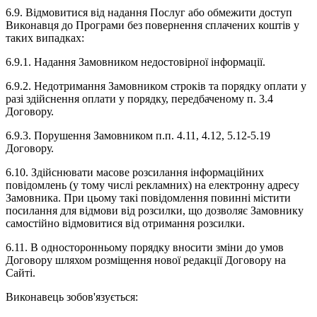
6.9. Відмовитися від надання Послуг або обмежити доступ
Виконавця до Програми без повернення сплачених коштів у
таких випадках:
6.9.1. Надання Замовником недостовірної інформації.
6.9.2. Недотримання Замовником строків та порядку оплати у
разі здійснення оплати у порядку, передбаченому п. 3.4
Договору.
6.9.3. Порушення Замовником п.п. 4.11, 4.12, 5.12-5.19
Договору.
6.10. Здійснювати масове розсилання інформаційних
повідомлень (у тому числі рекламних) на електронну адресу
Замовника. При цьому такі повідомлення повинні містити
посилання для відмови від розсилки, що дозволяє Замовнику
самостійно відмовитися від отримання розсилки.
6.11. В односторонньому порядку вносити зміни до умов
Договору шляхом розміщення нової редакції Договору на
Сайті.
Виконавець зобов'язується: