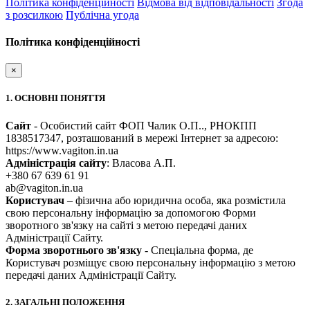
Політика конфіденційності
Відмова від відповідальності
Згода
з розсилкою
Публічна угода
Політика конфіденційності
×
1. ОСНОВНІ ПОНЯТТЯ
Сайт
- Особистий сайт ФОП Чалик О.П.., РНОКПП
1838517347, розташований в мережі Інтернет за адресою:
https://www.vagiton.in.ua
Адміністрація сайту
: Власова А.П.
+380 67 639 61 91
ab@vagiton.in.ua
Користувач
– фізична або юридична особа, яка розмістила
свою персональну інформацію за допомогою Форми
зворотного зв'язку на сайті з метою передачі даних
Адміністрації Сайту.
Форма зворотнього зв'язку
- Спеціальна форма, де
Користувач розміщує свою персональну інформацію з метою
передачі даних Адміністрації Сайту.
2. ЗАГАЛЬНІ ПОЛОЖЕННЯ