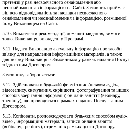
претензії у разі несвоєчасного ознайомлення або
неознайомлення з інформацією на Сайті. Замовник приймає
він всю відповідальність за наслідки несвоєчасного
ознайомлення чи неознайомлення з інформацією, розміщеної
йому Виконавцем на Сайті.
5.10. Виконувати рекомендації, домашні завдання, вимоги
тощо. Виконавця, викладені у Програмі.
5.11. Надати Виконавцю актуальну інформацію про засоби
зв'язку для направлення інформаційних матеріалів, а також
для зв'язку Виконавця із Замовником у рамках надання Послуг
згідно з цим Договором.
Замовнику забороняється:
5.12. Здійснювати в будь-якій формі запис (шляхом аудіо-,
відеозапису, скачування, скріншоти, фотографування та інших
способів зберігання інформації) он-лайн заняття (вебінару,
тренінгу), що проводиться в рамках надання Послуг за цим
Договором.
5.13. Копіювати, розповсюджувати будь-яким способом аудіо-,
відео-, інформаційні матеріали, записи онлайн заняття
(вебінару, тренінгу), отримані в рамках цього Договору.