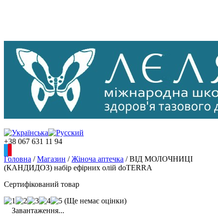
+38 067 631 11 94
Головна
/
Магазин
/
Жіноча аптечка
/
ВІД МОЛОЧНИЦІ
(КАНДИДОЗ) набір ефірних олій doTERRA
Сертифікований товар
(Ще немає оцінки)
Завантаження...