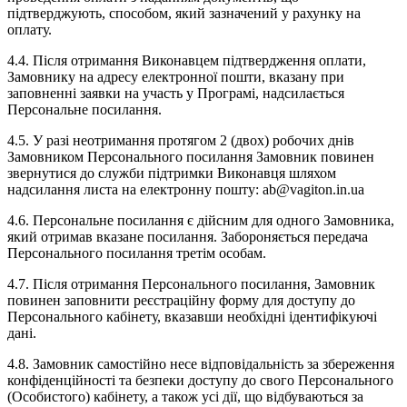
підтверджують, способом, який зазначений у рахунку на
оплату.
4.4. Після отримання Виконавцем підтвердження оплати,
Замовнику на адресу електронної пошти, вказану при
заповненні заявки на участь у Програмі, надсилається
Персональне посилання.
4.5. У разі неотримання протягом 2 (двох) робочих днів
Замовником Персонального посилання Замовник повинен
звернутися до служби підтримки Виконавця шляхом
надсилання листа на електронну пошту: ab@vagiton.in.ua
4.6. Персональне посилання є дійсним для одного Замовника,
який отримав вказане посилання. Забороняється передача
Персонального посилання третім особам.
4.7. Після отримання Персонального посилання, Замовник
повинен заповнити реєстраційну форму для доступу до
Персонального кабінету, вказавши необхідні ідентифікуючі
дані.
4.8. Замовник самостійно несе відповідальність за збереження
конфіденційності та безпеки доступу до свого Персонального
(Особистого) кабінету, а також усі дії, що відбуваються за