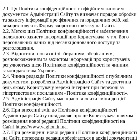
2.1. Ця Політика конфіденційності є офіційним типовим
документом Адміністрації Сайту та визначає порядок обробки
та захисту інформації про фізичних та юридичних осіб, які
використовують Форму зворотного зв'язку на Сайті.
2.2. Метою цієї Політики конфіденційності є забезпечення
належного захисту інформації про Користувача, у т.ч. його
персональних даних від несанкціонованого доступу та
розголошення.
2.3. Відносини, пов'язані зі збиранням, зберіганням,
розповсюдженням та захистом інформації про користувачів
регулюються цією Політикою конфіденційності та чинним
законодавством України.
2.4. Чинна редакція Політики конфіденційності є публічним
документом, розроблена Адміністрацією Сайту та доступна
будь-якому Користувачу мережі Інтернет при переході за
гіпертекстовим посиланням «Політика конфіденційності».
2.5. Адміністрація Сайту має право вносити зміни до цієї
Політики конфіденційності.
2.6. При внесенні змін до Політики конфіденційності
Адміністрація Сайту повідомляє про це Користувача шляхом
розміщення нової редакції Політики конфіденційності на
Сайті https://www.vagiton.in.ua.
2.7. При розміщенні нової редакції Політики конфіденційності
на Сайті попередня редакція зберігається в архіві документації