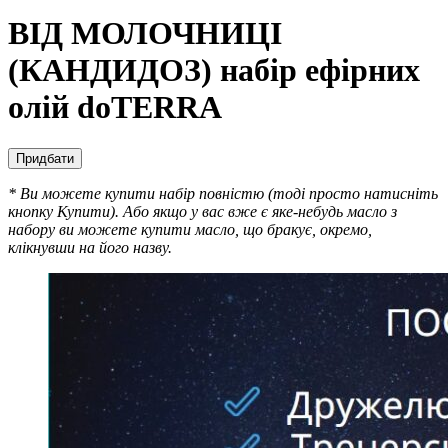
ВІД МОЛОЧНИЦІ
(КАНДИДОЗ) набір ефірних
олій doTERRA
Придбати
* Ви можете купити набір повністю (тоді просто натисніть
кнопку Купити). Або якщо у вас вже є яке-небудь масло з
набору ви можете купити масло, що бракує, окремо,
клікнувши на його назву.