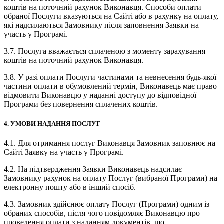
коштів на поточний рахунок Виконавця. Способи оплати
обраної Послуги вказуються на Сайті або в рахунку на оплату,
які надсилаються Замовнику після заповнення Заявки на
участь у Програмі.
3.7. Послуга вважається сплаченою з моменту зарахування
коштів на поточний рахунок Виконавця.
3.8. У разі оплати Послуги частинами та невнесення будь-якої
частини оплати в обумовлений термін, Виконавець має право
відмовити Виконавцю у наданні доступу до відповідної
Програми без повернення сплачених коштів.
4. УМОВИ НАДАННЯ ПОСЛУГ
4.1. Для отримання послуг Виконавця Замовник заповнює на
Сайті Заявку на участь у Програмі.
4.2. На підтвердження Заявки Виконавець надсилає
Замовнику рахунок на оплату Послуг (вибраної Програми) на
електронну пошту або в інший спосіб.
4.3. Замовник здійснює оплату Послуг (Програми) одним із
обраних способів, після чого повідомляє Виконавцю про
проведення оплати з наданням документів, що