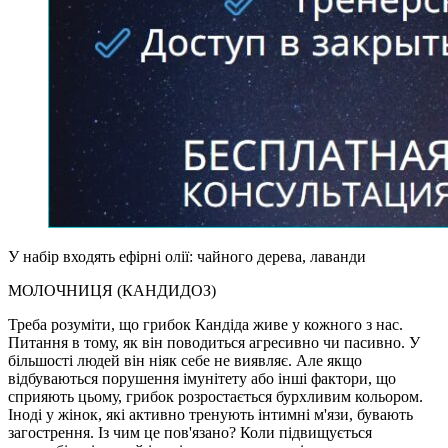
У набір входять ефірні олії: чайного дерева, лаванди
МОЛОЧНИЦЯ (КАНДИДОЗ)
Треба розуміти, що грибок Кандіда живе у кожного з нас.
Питання в тому, як він поводиться агресивно чи пасивно. У
більшості людей він ніяк себе не виявляє. Але якщо
відбуваються порушення імунітету або інші фактори, що
сприяють цьому, грибок розростається бурхливим кольором.
Іноді у жінок, які активно тренують інтимні м'язи, бувають
загострення. Із чим це пов'язано? Коли підвищується