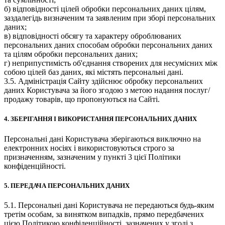
б) відповідності цілей обробки персональних даних цілям,
заздалегідь визначеним та заявленим при зборі персональних
даних;
в) відповідності обсягу та характеру оброблюваних
персональних даних способам обробки персональних даних
та цілям обробки персональних даних;
г) неприпустимість об'єднання створених для несумісних між
собою цілей баз даних, які містять персональні дані.
3.5. Адміністрація Сайту здійснює обробку персональних
даних Користувача за його згодою з метою надання послуг/
продажу товарів, що пропонуються на Сайті.
4. ЗБЕРІГАННЯ І ВИКОРИСТАННЯ ПЕРСОНАЛЬНИХ ДАНИХ
Персональні дані Користувача зберігаються виключно на
електронних носіях і використовуються строго за
призначенням, зазначеним у пункті 3 цієї Політики
конфіденційності.
5. ПЕРЕДАЧА ПЕРСОНАЛЬНИХ ДАНИХ
5.1. Персональні дані Користувача не передаються будь-яким
третім особам, за винятком випадків, прямо передбачених
цією Політикою конфіденційності, зазначених у згоді з