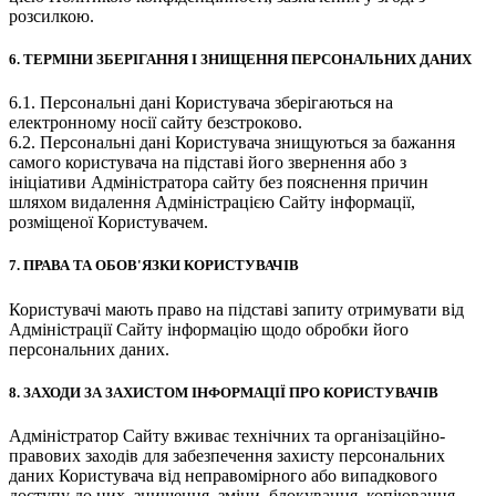
розсилкою.
6. ТЕРМІНИ ЗБЕРІГАННЯ І ЗНИЩЕННЯ ПЕРСОНАЛЬНИХ ДАНИХ
6.1. Персональні дані Користувача зберігаються на
електронному носії сайту безстроково.
6.2. Персональні дані Користувача знищуються за бажання
самого користувача на підставі його звернення або з
ініціативи Адміністратора сайту без пояснення причин
шляхом видалення Адміністрацією Сайту інформації,
розміщеної Користувачем.
7. ПРАВА ТА ОБОВ'ЯЗКИ КОРИСТУВАЧІВ
Користувачі мають право на підставі запиту отримувати від
Адміністрації Сайту інформацію щодо обробки його
персональних даних.
8. ЗАХОДИ ЗА ЗАХИСТОМ ІНФОРМАЦІЇ ПРО КОРИСТУВАЧІВ
Адміністратор Сайту вживає технічних та організаційно-
правових заходів для забезпечення захисту персональних
даних Користувача від неправомірного або випадкового
доступу до них, знищення, зміни, блокування, копіювання,