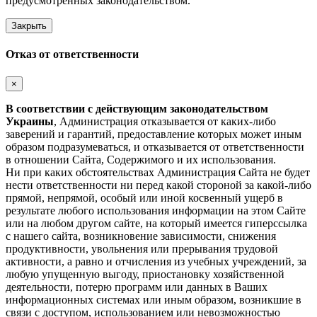
предусмотренных законодательством.
Закрыть
Отказ от ответственности
×
В соответствии с действующим законодательством
Украины
, Администрация отказывается от каких-либо
заверений и гарантий, предоставление которых может иным
образом подразумеваться, и отказывается от ответственности
в отношении Сайта, Содержимого и их использования.
Ни при каких обстоятельствах Администрация Сайта не будет
нести ответственности ни перед какой стороной за какой-либо
прямой, непрямой, особый или иной косвенный ущерб в
результате любого использования информации на этом Сайте
или на любом другом сайте, на который имеется гиперссылка
с нашего cайта, возникновение зависимости, снижения
продуктивности, увольнения или прерывания трудовой
активности, а равно и отчисления из учебных учреждений, за
любую упущенную выгоду, приостановку хозяйственной
деятельности, потерю программ или данных в Ваших
информационных системах или иным образом, возникшие в
связи с доступом, использованием или невозможностью