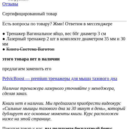
Отзывы
Сертифицированный товар
Есть вопросы по товару? Жми! Ответим в мессенджере
● Тренажер Вагинальное яйцо, вес 60г диаметр 3 см
● Лазерный тренажер 2 шт в комплекте диаметром 35 мм и 30
мм
●
Книга Система Вагитон
этого товара нет в наличии
предлагаем заменить его
PelvicBoost — premium тренажеры для мышц тазового дна
Наличие тренажера лазерного уточняйте у менеджера,
сделав заказ.
Книги нет в наличии. Мы предлагаем приобрести видеокурс
«Сильные мышцы тазового дна за 30 минут в день», который
дублирует все основные моменты книги. Курс расположен
ниже на этой странице.
Покупая товар у нас,
вы получаете бесплатный бонус
-