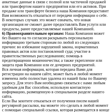
анкетные данные в связи с полной или частичной продажей
или трансфертом нашего предприятия или его активов. При
продаже или трансферте бизнеса наша Компания предоставит
Вам возможность отказаться от передачи информации о себе.
В некоторых случаях это может означать, что новая
организация не сможет далее предоставлять Вам услуги или
продукты, ранее предоставляемые нашей Компанией.
6) Правоохранительным органам:
Наша Компания может
без Вашего на то согласия раскрывать персональную
информацию третьим сторонам по любой из следующих
причин: во избежание нарушений закона, нормативных
правовых актов или постановлений суда; участие в
правительственных расследованиях; помощь в
предотвращении мошенничества; а также укрепление или
защита прав Компании или ее дочерних предприятий.
Вся личная информация, которая передана Вами для
регистрации на нашем сайте, может быть в любой момент
изменена либо полностью удалена из нашей базы по Вашему
запросу. Для этого Вам необходимо связаться с нами любым
удобным для Вас способом, использую контактную
информацию, размещенную в специальном разделе нашего
сайта.
Если Вы захотите отказаться от получения писем нашей
регулярной рассылки, вы можете это сделать в любой момент
с помощью специальной ссылки, которая размещается в конце