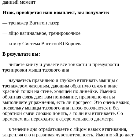
данный момент
Итак, приобретая наш комплект, вы получаете:
— тренажер Вагитон лазер
— яйцо вагинальное, тренировочное
— книгу Система ВагитонЮ.Корнева.
В результате вы:
— читаете книгу и узнаете все тонкости и премудрости
тренировки мышц тазового дна
— научаетесь правильно и глубоко втягивать мышцы с
тренажером лазерным, дающим обратную связь в виде
красной точки на стене, ходящей по линейке. Именно
обратная связь дает вам понимание, правильно ли вы
выполняете упражнения, есть ли прогресс. Это очень важно,
поскольку мышцы тазового дна плохо осознаются и без
обратной связи сложно понять, а то ли вы втягиваете. Со
временем вы переходите к сфере меньшего диаметра
— в течение дня отрабатываете с яйцом навык втягивания,
закрепляя его и развивая чувствительность. Именно яйцо дает