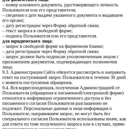
– номер основного документа, удостоверяющего личность
Пользователя или его представителя;
– сведения о дате выдачи указанного документа и выдавшем
его органе;
– дату регистрации через Форму обратной связи;
– текст запроса в свободной форме;
– подпись Пользователя или его представителя.
для юридического лица
:
– запрос в свободной форме на фирменном бланке;
– дата регистрации через Форму обратной связи;
– запрос должен быть подписан уполномоченным лицом с
приложением документов, подтверждающих полномочия
лица.
9.3. Администрация Сайта обязуется рассмотреть и направить
ответ на поступивший запрос Пользователя в течение 30 дней
с момента поступления обращения.
9.4. Вся корреспонденция, полученная Администрацией от
Пользователя (обращения в письменной/электронной форме)
относится к информации ограниченного доступа и без
письменного согласия Пользователя разглашению не
подлежит. Персональные данные и иная информация о
Пользователе, направившем запрос, не могут быть без
специального согласия Пользователя использованы иначе, как
для ответа по теме полученного запроса или в случаях, прямо