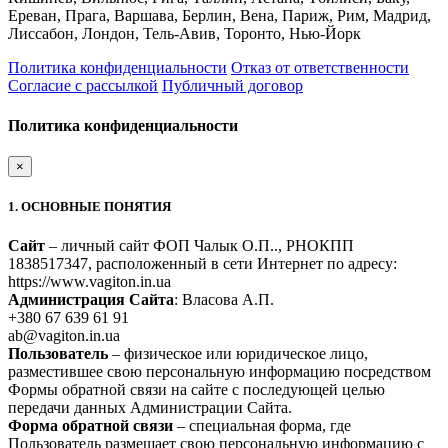
Ереван, Прага, Варшава, Берлин, Вена, Париж, Рим, Мадрид,
Лиссабон, Лондон, Тель-Авив, Торонто, Нью-Йорк
Политика конфиденциальности
Отказ от ответственности
Согласие с рассылкой
Публичный договор
Политика конфиденциальности
×
1. ОСНОВНЫЕ ПОНЯТИЯ
Сайт
– личный сайт ФОП Чалык О.П.., РНОКПП
1838517347, расположенный в сети Интернет по адресу:
https://www.vagiton.in.ua
Администрация Сайта
: Власова А.П.
+380 67 639 61 91
ab@vagiton.in.ua
Пользователь
– физическое или юридическое лицо,
разместившее свою персональную информацию посредством
Формы обратной связи на сайте с последующей целью
передачи данных Администрации Сайта.
Форма обратной связи
– специальная форма, где
Пользователь размещает свою персональную информацию с