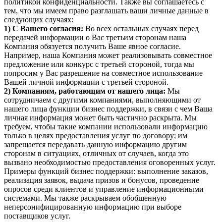
политикой конфиденциальности. Также вы соглашаетесь с
тем, что мы имеем право разглашать ваши личные данные в
следующих случаях:
1) С Вашего согласия:
Во всех остальных случаях перед
передачей информации о Вас третьим сторонам наша
Компания обязуется получить Ваше явное согласие.
Например, наша Компания может реализовывать совместное
предложение или конкурс с третьей стороной, тогда мы
попросим у Вас разрешение на совместное использование
Вашей личной информации с третьей стороной.
2) Компаниям, работающим от нашего лица:
Мы
сотрудничаем с другими компаниями, выполняющими от
нашего лица функции бизнес поддержки, в связи с чем Ваша
личная информация может быть частично раскрыта. Мы
требуем, чтобы такие компании использовали информацию
только в целях предоставления услуг по договору; им
запрещается передавать данную информацию другим
сторонам в ситуациях, отличных от случаев, когда это
вызвано необходимостью предоставления оговоренных услуг.
Примеры функций бизнес поддержки: выполнение заказов,
реализация заявок, выдача призов и бонусов, проведение
опросов среди клиентов и управление информационными
системами. Мы также раскрываем обобщенную
неперсонифицированную информацию при выборе
поставщиков услуг.