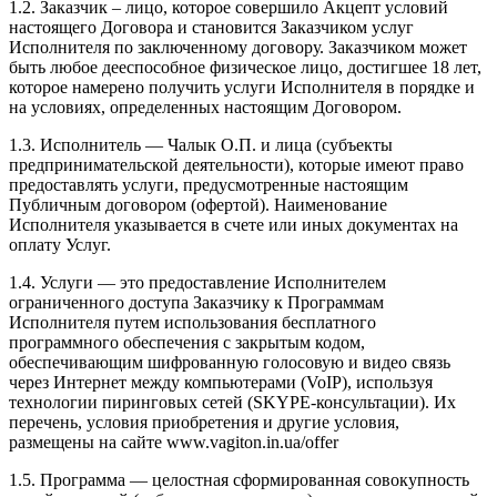
1.2. Заказчик – лицо, которое совершило Акцепт условий
настоящего Договора и становится Заказчиком услуг
Исполнителя по заключенному договору. Заказчиком может
быть любое дееспособное физическое лицо, достигшее 18 лет,
которое намерено получить услуги Исполнителя в порядке и
на условиях, определенных настоящим Договором.
1.3. Исполнитель — Чалык О.П. и лица (субъекты
предпринимательской деятельности), которые имеют право
предоставлять услуги, предусмотренные настоящим
Публичным договором (офертой). Наименование
Исполнителя указывается в счете или иных документах на
оплату Услуг.
1.4. Услуги — это предоставление Исполнителем
ограниченного доступа Заказчику к Программам
Исполнителя путем использования бесплатного
программного обеспечения с закрытым кодом,
обеспечивающим шифрованную голосовую и видео связь
через Интернет между компьютерами (VoIP), используя
технологии пиринговых сетей (SKYPE-консультации). Их
перечень, условия приобретения и другие условия,
размещены на сайте www.vagiton.in.ua/offer
1.5. Программа — целостная сформированная совокупность