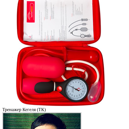
Тренажер Кегеля (ТК)