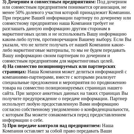
3) Дочерним и совместным предприятиям:
Под дочерним
или совместным предприятием понимается организация, не
менее 50% долевого участия которой принадлежит Компании.
При передаче Вашей информации партнеру по дочернему или
совместному предприятию наша Компания требует не
разглашать данную информацию другим сторонам в
маркетинговых целях и не использовать Вашу информацию
каким-либо путем, противоречащим Вашему выбору. Если Вы
указали, что не хотите получать от нашей Компании какие-
либо маркетинговые материалы, то мы не будем передавать
Вашу информацию своим партнерам по дочерним и
совместным предприятиям для маркетинговых целей.
4) На совместно позиционируемых или партнерских
страницах:
Наша Компания может делиться информацией с
компаниями-партнерами, вместе с которыми реализует
специальные предложения и мероприятия по продвижению
товара на совместно позиционируемых страницах нашего
сайта. При запросе анкетных данных на таких страницах Вы
получите предупреждение о передаче информации. Партнер
использует любую предоставленную Вами информацию
согласно собственному уведомлению о конфиденциальности,
с которым Вы можете ознакомиться перед предоставлением
информации о себе.
5) При передаче контроля над предприятием:
Наша
Компания оставляет за собой право передавать Ваши