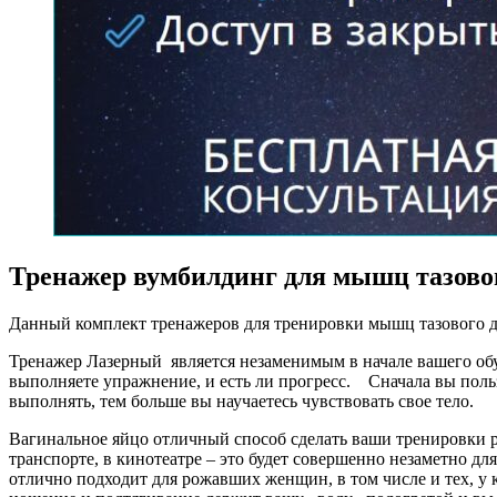
Тренажер вумбилдинг для мышц тазово
Данный комплект тренажеров для тренировки мышц тазового д
Тренажер Лазерный является незаменимым в начале вашего обуч
выполняете упражнение, и есть ли прогресс. Сначала вы поль
выполнять, тем больше вы научаетесь чувствовать свое тело.
Вагинальное яйцо отличный способ сделать ваши тренировки ре
транспорте, в кинотеатре – это будет совершенно незаметно дл
отлично подходит для рожавших женщин, в том числе и тех, у к