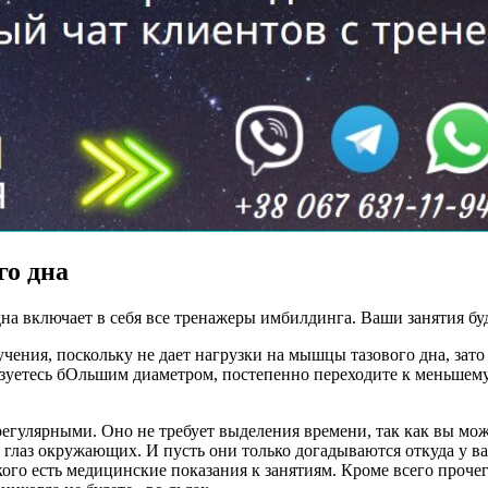
го дна
на включает в себя все тренажеры имбилдинга. Ваши занятия б
ения, поскольку не дает нагрузки на мышцы тазового дна, зато
зуетесь бОльшим диаметром, постепенно переходите к меньшему,
гулярными. Оно не требует выделения времени, так как вы может
я глаз окружающих. И пусть они только догадываются откуда у ва
ого есть медицинские показания к занятиям. Кроме всего прочег