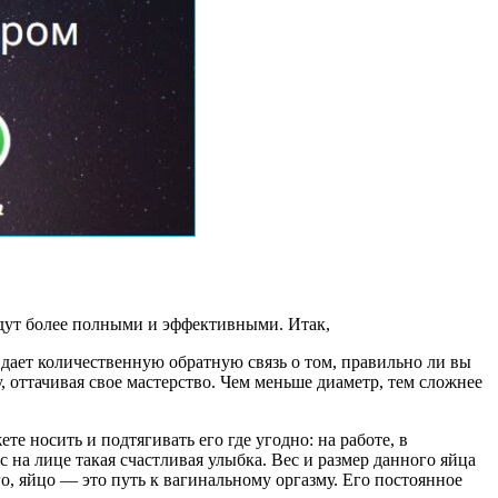
удут более полными и эффективными. Итак,
 дает количественную обратную связь о том, правильно ли вы
 оттачивая свое мастерство. Чем меньше диаметр, тем сложнее
е носить и подтягивать его где угодно: на работе, в
с на лице такая счастливая улыбка. Вес и размер данного яйца
о, яйцо — это путь к вагинальному оргазму. Его постоянное