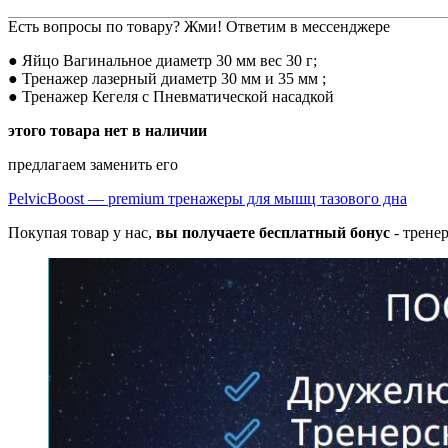
Есть вопросы по товару? Жми! Ответим в мессенджере
● Яйцо Вагинальное диаметр 30 мм вес 30 г;
● Тренажер лазерный диаметр 30 мм и 35 мм ;
● Тренажер Кегеля с Пневматической насадкой
этого товара нет в наличии
предлагаем заменить его
PelvicBoost — premium тренажеры для мышц тазового дна
Покупая товар у нас,
вы получаете бесплатный бонус
- трене