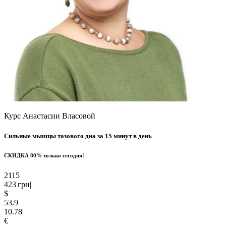
Курс Анастасии Власовой
Сильные мышцы
тазового дна
за 15 минут в день
СКИДКА
80%
только сегодня!
2115
423
грн
|
$
53.9
10.78
|
€