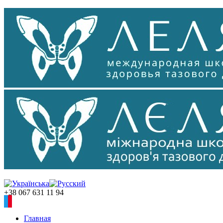
+38 067 631 11 94
Главная