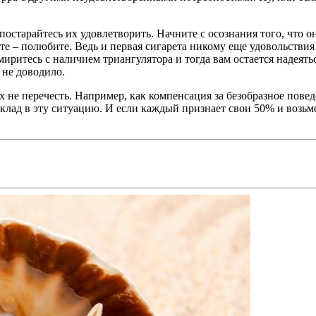
остарайтесь их удовлетворить. Начните с осознания того, что он 
е – полюбите. Ведь и первая сигарета никому еще удовольствия н
иритесь с наличием триангулятора и тогда вам остается надеятьс
 не доводило.
не перечесть. Например, как компенсация за безобразное повед
лад в эту ситуацию. И если каждый признает свои 50% и возьмет