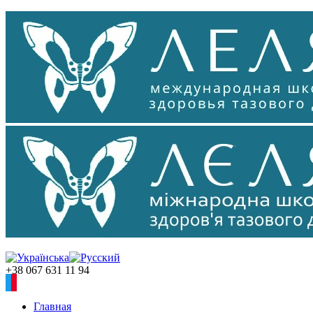
+38 067 631 11 94
Главная