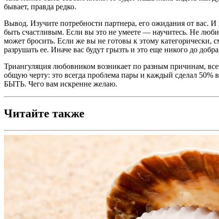
бывает, правда редко.
Вывод. Изучите потребности партнера, его ожидания от вас. И п
быть счастливым. Если вы это не умеете — научитесь. Не любит
может бросить. Если же вы не готовы к этому категорически, см
разрушать ее. Иначе вас будут грызть и это еще никого до добра
Триангуляция любовником возникает по разным причинам, всех 
общую черту: это всегда проблема пары и каждый сделал 50% вк
БЫТЬ. Чего вам искренне желаю.
Читайте также