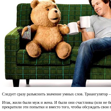
Следует сразу разъяснить значение умных слов. Триангулятор –
Итак, жили были муж и жена. И были они счастливы (или не бы
прекратили эти попытки и вместо того, чтобы обсуждать свои 