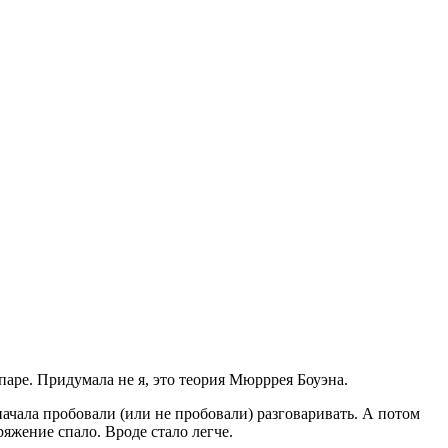
паре. Придумала не я, это теория Мюрррея Боуэна.
начала пробовали (или не пробовали) разговаривать. А потом
яжение спало. Вроде стало легче.