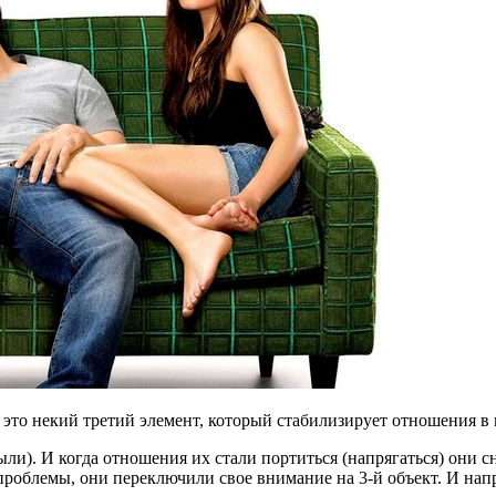
 это некий третий элемент, который стабилизирует отношения в 
ли). И когда отношения их стали портиться (напрягаться) они с
проблемы, они переключили свое внимание на 3-й объект. И напр