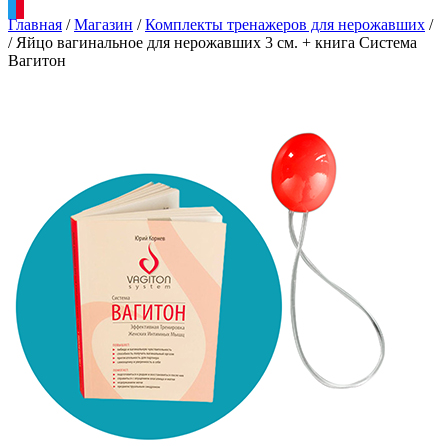
Главная
/
Магазин
/
Комплекты тренажеров для нерожавших
/
/
Яйцо вагинальное для нерожавших 3 см. + книга Система
Вагитон