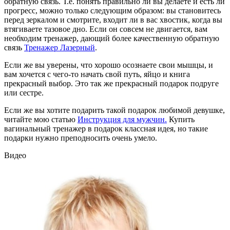
обратную связь. Т.е. понять правильно ли вы делаете и есть ли
прогресс, можно только следующим образом: вы становитесь
перед зеркалом и смотрите, входит ли в вас хвостик, когда вы
втягиваете тазовое дно. Если он совсем не двигается, вам
необходим тренажер, дающий более качественную обратную
связь
Тренажер Лазерный
.
Если же вы уверены, что хорошо осознаете свои мышцы, и
вам хочется с чего-то начать свой путь, яйцо и книга
прекрасный выбор. Это так же прекрасный подарок подруге
или сестре.
Если же вы хотите подарить такой подарок любимой девушке,
читайте мою статью
Инструкция для мужчин.
Купить
вагинальный тренажер в подарок классная идея, но такие
подарки нужно преподносить очень умело.
Видео