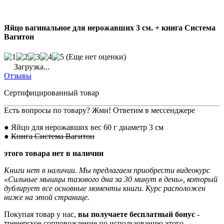
Яйцо вагинальное для нерожавших 3 см. + книга Система
Вагитон
(Еще нет оценки)
Загрузка...
Отзывы
Сертифицированный товар
Есть вопросы по товару? Жми! Ответим в мессенджере
● Яйцо для нерожавших вес 60 г диаметр 3 см
●
Книга Система Вагитон
этого товара нет в наличии
Книги нет в наличии. Мы предлагаем приобрести видеокурс
«Сильные мышцы тазового дна за 30 минут в день», который
дублирует все основные моменты книги. Курс расположен
ниже на этой странице.
Покупая товар у нас,
вы получаете бесплатный бонус
-
тренерское сопровождение по использованию этого