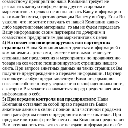
совместному предприятию наша Компания требует не
разглашать данную информацию другим сторонам в
маркетинговых целях и не использовать Вашу информацию
каким-либо путем, противоречащим Вашему выбору. Если Вы
указали, что не хотите получать от нашей Компании какие-
либо маркетинговые материалы, то мы не будем передавать
Вашу информацию своим партнерам по дочерним и
совместным предприятиям для маркетинговых целей.
4) На совместно позиционируемых или партнерских
страницах:
Наша Компания может делиться информацией с
компаниями-партнерами, вместе с которыми реализует
специальные предложения и мероприятия по продвижению
товара на совместно позиционируемых страницах нашего
сайта. При запросе анкетных данных на таких страницах Вы
получите предупреждение о передаче информации. Партнер
использует любую предоставленную Вами информацию
согласно собственному уведомлению о конфиденциальности,
с которым Вы можете ознакомиться перед предоставлением
информации о себе.
5) При передаче контроля над предприятием:
Наша
Компания оставляет за собой право передавать Ваши
анкетные данные в связи с полной или частичной продажей
или трансфертом нашего предприятия или его активов. При
продаже или трансферте бизнеса наша Компания предоставит
Вам возможность отказаться от передачи информации о себе.