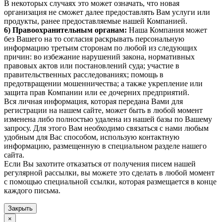
В некоторых случаях это может означать, что новая
организация не сможет далее предоставлять Вам услуги или
продукты, ранее предоставляемые нашей Компанией.
6) Правоохранительным органам:
Наша Компания может
без Вашего на то согласия раскрывать персональную
информацию третьим сторонам по любой из следующих
причин: во избежание нарушений закона, нормативных
правовых актов или постановлений суда; участие в
правительственных расследованиях; помощь в
предотвращении мошенничества; а также укрепление или
защита прав Компании или ее дочерних предприятий.
Вся личная информация, которая передана Вами для
регистрации на нашем сайте, может быть в любой момент
изменена либо полностью удалена из нашей базы по Вашему
запросу. Для этого Вам необходимо связаться с нами любым
удобным для Вас способом, использую контактную
информацию, размещенную в специальном разделе нашего
сайта.
Если Вы захотите отказаться от получения писем нашей
регулярной рассылки, вы можете это сделать в любой момент
с помощью специальной ссылки, которая размещается в конце
каждого письма.
Закрыть
×