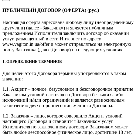
ПУБЛИЧНЫЙ ДОГОВОР (ОФЕРТА) (рус.)
Настоящая оферта адресована любому лицу (неопределенному
кругу лиц) (далее «Заказчик») и является публичным
предложением Исполнителя заключить договор об оказании
услуг, размещенный в сети Интернет по адресу
www.vagiton.in.ua/offer и может отправляться на электронную
почту Заказчика (далее Договор) на следующих условиях:
1. ОПРЕДЕЛЕНИЕ ТЕРМИНОВ
Для целей этого Договора термины употребляются в таком
значении:
1.1. Акцепт – полное, безусловное и безоговорочное принятие
Заказчиком условий настоящего Договора без каких-либо
исключений и/или ограничений и является равносильным
заключению двухстороннего письменного Договора.
1.2. Заказчик – лицо, которое совершило Акцепт условий
настоящего Договора и становится Заказчиком услуг
Исполнителя по заключенному договору. Заказчиком может
быть любое дееспособное физическое лицо, достигшее 18 лет,