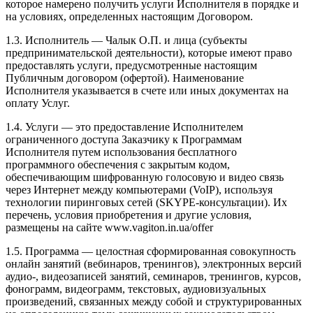
которое намерено получить услуги Исполнителя в порядке и
на условиях, определенных настоящим Договором.
1.3. Исполнитель — Чалык О.П. и лица (субъекты
предпринимательской деятельности), которые имеют право
предоставлять услуги, предусмотренные настоящим
Публичным договором (офертой). Наименование
Исполнителя указывается в счете или иных документах на
оплату Услуг.
1.4. Услуги — это предоставление Исполнителем
ограниченного доступа Заказчику к Программам
Исполнителя путем использования бесплатного
программного обеспечения с закрытым кодом,
обеспечивающим шифрованную голосовую и видео связь
через Интернет между компьютерами (VoIP), используя
технологии пиринговых сетей (SKYPE-консультации). Их
перечень, условия приобретения и другие условия,
размещены на сайте www.vagiton.in.ua/offer
1.5. Программа — целостная сформированная совокупность
онлайн занятий (вебинаров, тренингов), электронных версий
аудио-, видеозаписей занятий, семинаров, тренингов, курсов,
фонограмм, видеограмм, текстовых, аудиовизуальных
произведений, связанных между собой и структурированных