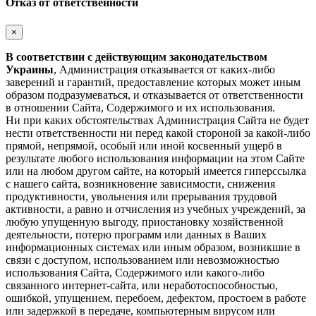
Отказ от ответственности
×
В соответствии с действующим законодательством
Украины
, Администрация отказывается от каких-либо
заверений и гарантий, предоставление которых может иным
образом подразумеваться, и отказывается от ответственности
в отношении Сайта, Содержимого и их использования.
Ни при каких обстоятельствах Администрация Сайта не будет
нести ответственности ни перед какой стороной за какой-либо
прямой, непрямой, особый или иной косвенный ущерб в
результате любого использования информации на этом Сайте
или на любом другом сайте, на который имеется гиперссылка
с нашего cайта, возникновение зависимости, снижения
продуктивности, увольнения или прерывания трудовой
активности, а равно и отчисления из учебных учреждений, за
любую упущенную выгоду, приостановку хозяйственной
деятельности, потерю программ или данных в Ваших
информационных системах или иным образом, возникшие в
связи с доступом, использованием или невозможностью
использования Сайта, Содержимого или какого-либо
связанного интернет-сайта, или неработоспособностью,
ошибкой, упущением, перебоем, дефектом, простоем в работе
или задержкой в передаче, компьютерным вирусом или