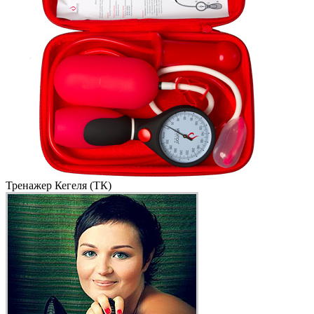
Тренажер Кегеля (ТК)