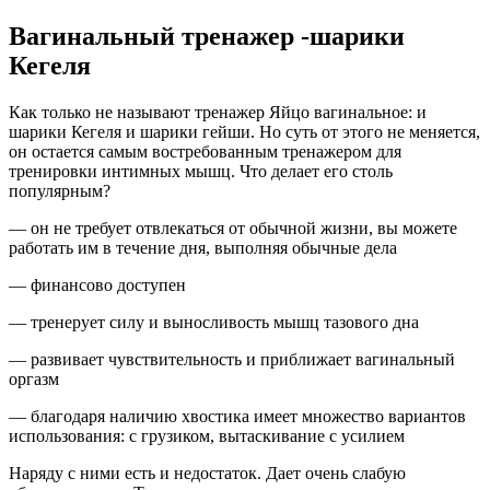
Вагинальный тренажер -шарики
Кегеля
Как только не называют тренажер Яйцо вагинальное: и
шарики Кегеля и шарики гейши. Но суть от этого не меняется,
он остается самым востребованным тренажером для
тренировки интимных мышц. Что делает его столь
популярным?
— он не требует отвлекаться от обычной жизни, вы можете
работать им в течение дня, выполняя обычные дела
— финансово доступен
— тренерует силу и выносливость мышц тазового дна
— развивает чувствительность и приближает вагинальный
оргазм
— благодаря наличию хвостика имеет множество вариантов
использования: с грузиком, вытаскивание с усилием
Наряду с ними есть и недостаток. Дает очень слабую