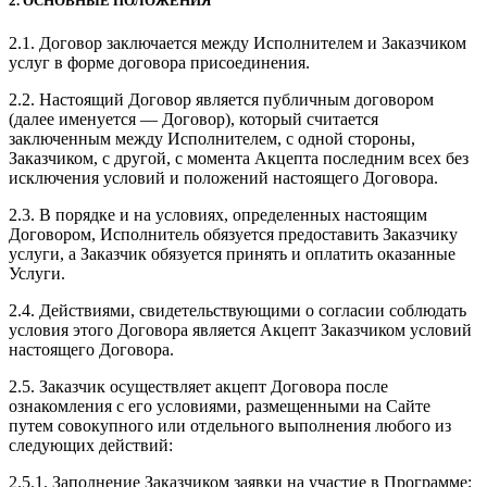
2. ОСНОВНЫЕ ПОЛОЖЕНИЯ
2.1. Договор заключается между Исполнителем и Заказчиком
услуг в форме договора присоединения.
2.2. Настоящий Договор является публичным договором
(далее именуется — Договор), который считается
заключенным между Исполнителем, с одной стороны,
Заказчиком, с другой, с момента Акцепта последним всех без
исключения условий и положений настоящего Договора.
2.3. В порядке и на условиях, определенных настоящим
Договором, Исполнитель обязуется предоставить Заказчику
услуги, а Заказчик обязуется принять и оплатить оказанные
Услуги.
2.4. Действиями, свидетельствующими о согласии соблюдать
условия этого Договора является Акцепт Заказчиком условий
настоящего Договора.
2.5. Заказчик осуществляет акцепт Договора после
ознакомления с его условиями, размещенными на Сайте
путем совокупного или отдельного выполнения любого из
следующих действий:
2.5.1. Заполнение Заказчиком заявки на участие в Программе;