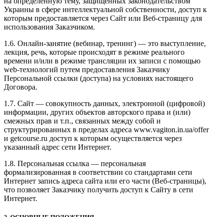
на определенную тему, защищенных законодательством
Украины в сфере интеллектуальной собственности, доступ к
которым предоставляется через Сайт или Веб-страницу для
использования Заказчиком.
1.6. Онлайн-занятие (вебинар, тренинг) — это выступление,
лекция, речь, которые происходят в режиме реального
времени и/или в режиме трансляции их записи с помощью
web-технологий путем предоставления Заказчику
Персональной ссылки (доступа) на условиях настоящего
Договора.
1.7. Сайт — совокупность данных, электронной (цифровой)
информации, других объектов авторского права и (или)
смежных прав и т.п., связанных между собой и
структурированных в пределах адреса www.vagiton.in.ua/offer
и getcourse.ru доступ к которым осуществляется через
указанный адрес сети Интернет.
1.8. Персональная ссылка — персональная
формализированная в соответствии со стандартами сети
Интернет запись адреса сайта или его части (Веб-страницы),
что позволяет Заказчику получить доступ к Сайту в сети
Интернет.