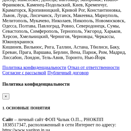
Франковск, Каменец-Подольский, Киев, Кременчуг,
Краматорск, Кропивницкий, Кривой Рог, Константиновка,
Львов, Луцк, Лисичанск, Луганск, Макеевка, Мариуполь,
Мелитополь, Мукачево, Николаев, Никополь, Новомосковск,
Одесса, Полтава, Павлоград, Ровно, Северодонецк, Сумы,
Севастополь, Симферополь, Тернополь, Ужгород, Харьков,
Херсон, Хмельницкий, Чернигов, Черновцы, Черкассы,
Южноукраинск
Кишинев, Вильнюс, Рига, Таллин, Астана, Тбилиси, Баку,
Ереван, Прага, Варшава, Берлин, Вена, Париж, Рим, Мадрид,
Лиссабон, Лондон, Тель-Авив, Торонто, Нью-Йорк
Политика конфиденциальности
Отказ от ответственности
Согласие с рассылкой
Публичный договор
Политика конфиденциальности
×
1. ОСНОВНЫЕ ПОНЯТИЯ
Сайт
– личный сайт ФОП Чалык О.П.., РНОКПП
1838517347, расположенный в сети Интернет по адресу:
https://www.vagiton.in.ua