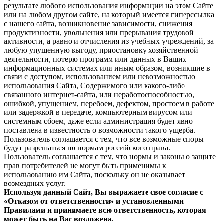
результате любого использования информации на этом Сайте
или на любом другом сайте, на который имеется гиперссылка
с нашего cайта, возникновение зависимости, снижения
продуктивности, увольнения или прерывания трудовой
активности, а равно и отчисления из учебных учреждений, за
любую упущенную выгоду, приостановку хозяйственной
деятельности, потерю программ или данных в Ваших
информационных системах или иным образом, возникшие в
связи с доступом, использованием или невозможностью
использования Сайта, Содержимого или какого-либо
связанного интернет-сайта, или неработоспособностью,
ошибкой, упущением, перебоем, дефектом, простоем в работе
или задержкой в передаче, компьютерным вирусом или
системным сбоем, даже если администрация будет явно
поставлена в известность о возможности такого ущерба.
Пользователь соглашается с тем, что все возможные споры
будут разрешаться по нормам российского права.
Пользователь соглашается с тем, что нормы и законы о защите
прав потребителей не могут быть применимы к
использованию им Сайта, поскольку он не оказывает
возмездных услуг.
Используя данный Сайт, Вы выражаете свое согласие с
«Отказом от ответственности» и установленными
Правилами и принимаете всю ответственность, которая
может быть на Вас возложена.