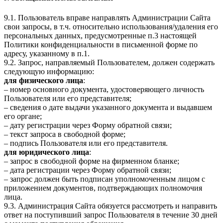
9.1. Пользователь вправе направлять Администрации Сайта
свои запросы, в т.ч. относительно использования/удаления его
персональных данных, предусмотренные п.3 настоящей
Политики конфиденциальности в письменной форме по
адресу, указанному в п.1.
9.2. Запрос, направляемый Пользователем, должен содержать
следующую информацию:
для физического лица
:
– номер основного документа, удостоверяющего личность
Пользователя или его представителя;
– сведения о дате выдачи указанного документа и выдавшем
его органе;
– дату регистрации через Форму обратной связи;
– текст запроса в свободной форме;
– подпись Пользователя или его представителя.
для юридического лица
:
– запрос в свободной форме на фирменном бланке;
– дата регистрации через Форму обратной связи;
– запрос должен быть подписан уполномоченным лицом с
приложением документов, подтверждающих полномочия
лица.
9.3. Администрация Сайта обязуется рассмотреть и направить
ответ на поступивший запрос Пользователя в течение 30 дней