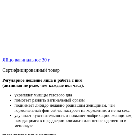
Яйцо вагинальное 30 г
Сертифицированный товар
Регулярное ношение яйца и работа с ним
(активная не реже, чем каждые пол часа):
укрепляет мышцы тазового дна
помогает развить вагинальный оргазм
поднимает либидо недавно родившим женщинам, чей
гормональный фон сейчас настроен на кормление, а не на секс
улучшает чувствительность и повышет любрикацию женщинам,
находящимся в преддверии климакса или непосредственно в
менопаузе
этого товара нет в наличии