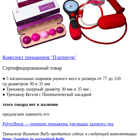
Комплект тренажеров ‘Платинум’
Сертифицированный товар
● 5 вагинальных шариков разного веса и размера от 77 до 120
гр.диаметром 30 и 35 мм
● Тренажер лазерный диаметр 30 мм и 35 мм ;
● Тренажер Кегеля с Пневматической насадкой
этого товара нет в наличии
предлагаем заменить его
PelvicBoost — premium тренажеры для мышц тазового дна
Тренажер Вагитон Balls продается сейчас в следующей комплектации
https://vagiton.in.ua/vaginal-balls