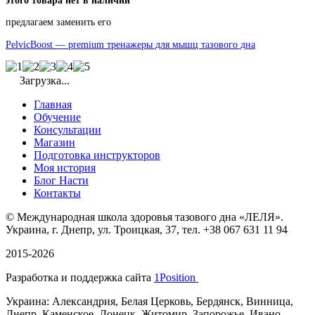
предлагаем заменить его
PelvicBoost — premium тренажеры для мышц тазового дна
Загрузка...
Главная
Обучение
Консультации
Магазин
Подготовка инструкторов
Моя история
Блог Насти
Контакты
©
Международная школа здоровья тазового дна «ЛЕЛЯ».
Украина, г. Днепр, ул. Троицкая, 37, тел. +38 067 631 11 94
2015-2026
Разработка и поддержка сайта
1Position
Украина: Александрия, Белая Церковь, Бердянск, Винница,
Днепр, Каменское, Донецк, Житомир, Запорожье, Ивано-