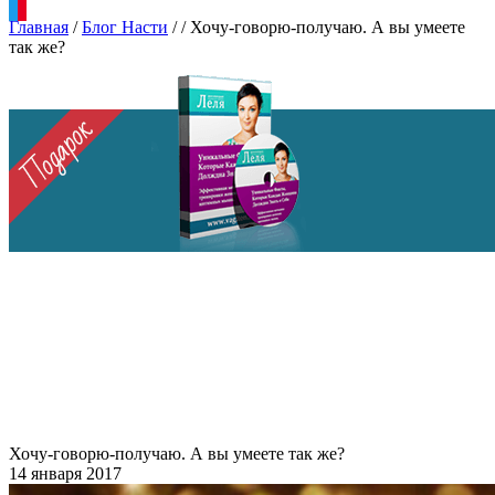
Главная
/
Блог Насти
/
/
Хочу-говорю-получаю. А вы умеете
так же?
Хочу-говорю-получаю. А вы умеете так же?
14 января 2017